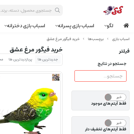
لگو
اسباب بازی پسرانه
اسباب بازی دخترانه
برچسب‌ها
خرید فیگور مرغ عشق
خرید فیگور مرغ عشق
فیلتر
جدیدترین ها
پربازدیدترین ها
مح
جستجو در نتایج
خیر
بله
فقط آیتم‌های موجود
خیر
بله
فقط آیتم‌های تخفیف دار