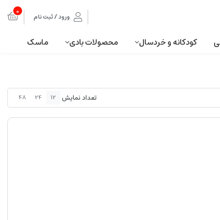
0
ورود / ثبت نام
ی
کودکانه و خردسال
محصولات بادی
ماسک
تعداد نمایش
48
24
12