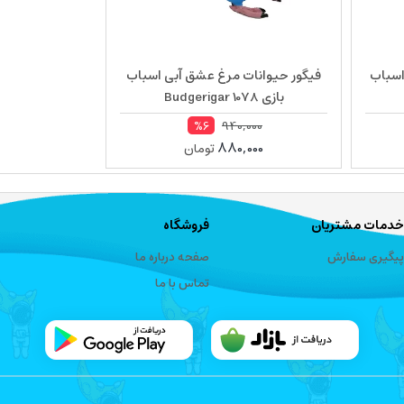
اسباب
فیگور حیوانات مرغ عشق آبی اسباب
بازی Budgerigar 1078
940,000
%6
880,000
تومان
خدمات مشتریان
فروشگاه
پیگیری سفارش
صفحه درباره ما
تماس با ما