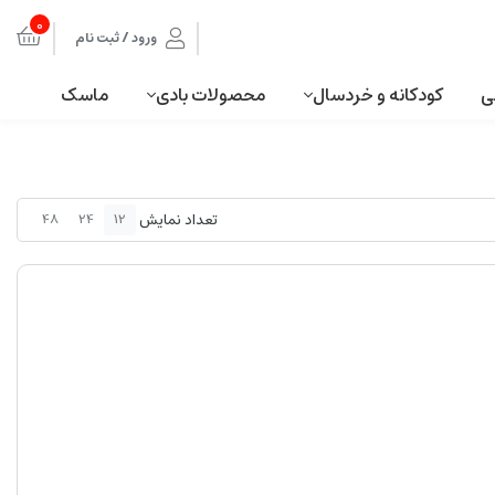
0
ورود / ثبت نام
ی
کودکانه و خردسال
محصولات بادی
ماسک
تعداد نمایش
48
24
12