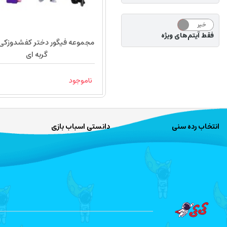
خیر
بله
فقط آیتم‌های ویژه
مجموعه فیگور دختر کفشدوزکی 
گربه ای
ناموجود
انتخاب رده سنی
دانستی اسباب بازی