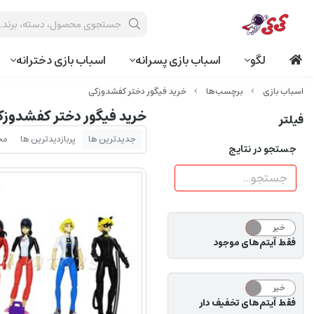
لگو
اسباب بازی پسرانه
اسباب بازی دخترانه
برچسب‌ها
خرید فیگور دختر کفشدوزکی
خرید فیگور دختر کفشدوز
فیلتر
جدیدترین ها
پربازدیدترین ها
مح
جستجو در نتایج
خیر
بله
فقط آیتم‌های موجود
خیر
بله
فقط آیتم‌های تخفیف دار