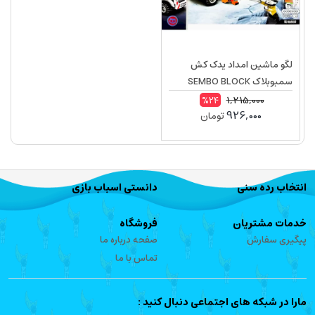
لگو ماشین امداد یدک کش
سمبوبلاک SEMBO BLOCK
603203D
1,215,000
%24
926,000
تومان
انتخاب رده سنی
دانستی اسباب بازی
خدمات مشتریان
فروشگاه
پیگیری سفارش
صفحه درباره ما
تماس با ما
مارا در شبکه های اجتماعی دنبال کنید :