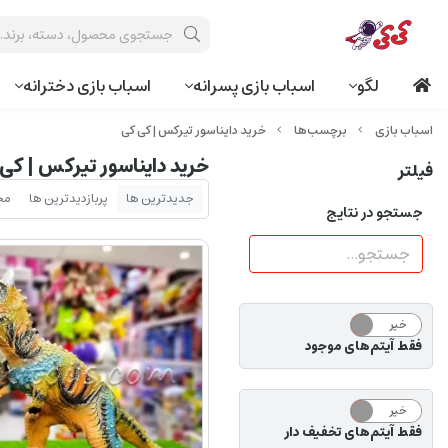
لگو
اسباب بازی پسرانه
اسباب بازی دخترانه
برچسب‌ها
خرید دایناسور تیرکس | کی کی
خرید دایناسور تیرکس | کی
فیلتر
جدیدترین ها
پربازدیدترین ها
مح
جستجو در نتایج
خیر
بله
فقط آیتم‌های موجود
خیر
بله
فقط آیتم‌های تخفیف دار