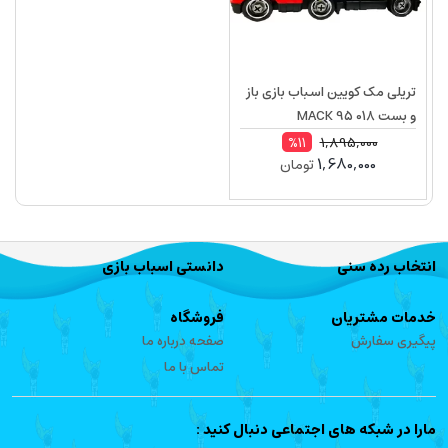
تریلی مک کویین اسباب بازی باز
و بست MACK 95 018
1,895,000
%11
1,680,000
تومان
انتخاب رده سنی
دانستی اسباب بازی
خدمات مشتریان
فروشگاه
پیگیری سفارش
صفحه درباره ما
تماس با ما
مارا در شبکه های اجتماعی دنبال کنید :