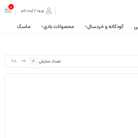
0
ورود / ثبت نام
ی
کودکانه و خردسال
محصولات بادی
ماسک
تعداد نمایش
48
24
12