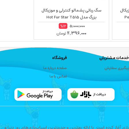
زیکال
سگ رباتی پشمالو کنترلی و موزیکال
بزرگ مدل Hot Fur Star T515
5,000,000
%12
4,396,000
تومان
خدمات مشتریان
فروشگاه
پیگیری سفارش
صفحه درباره ما
تماس با ما
فعالیت خود را در حوزه اسباب‌بازی آغاز کرده است. با ارائه بهترین و جدیدترین اسباب‌بازی‌های روز دنیا و