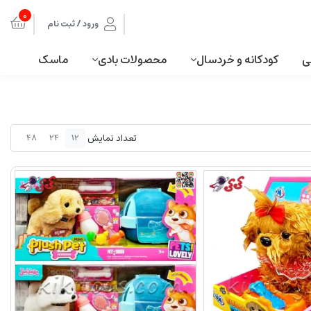
0
ورود / ثبت نام
ی
کودکانه و خردسال
محصولات بادی
ماسک
تعداد نمایش
48
24
12