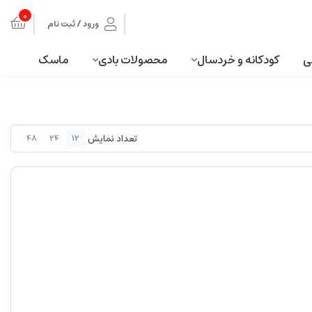
0
ورود / ثبت نام
ی
کودکانه و خردسال
محصولات بادی
ماسک
تعداد نمایش
48
24
12