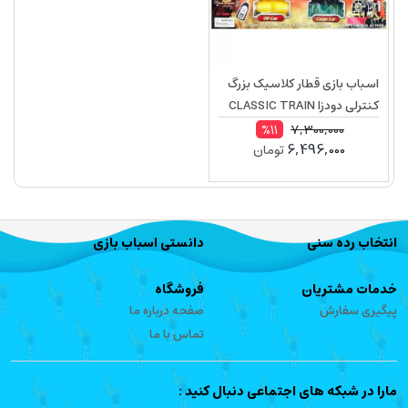
اسباب بازی قطار کلاسیک بزرگ
کنترلی دودزا CLASSIC TRAIN
2420
7,300,000
%11
6,496,000
تومان
انتخاب رده سنی
دانستی اسباب بازی
خدمات مشتریان
فروشگاه
پیگیری سفارش
صفحه درباره ما
تماس با ما
مارا در شبکه های اجتماعی دنبال کنید :