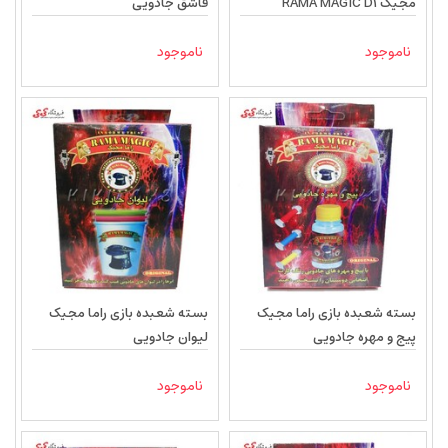
مجیک RAMA MAGIC D1
قاشق جادویی
ناموجود
ناموجود
بسته شعبده بازی راما مجیک
بسته شعبده بازی راما مجیک
پیج و مهره جادویی
لیوان جادویی
ناموجود
ناموجود