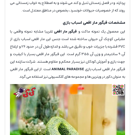
پردازند و در فصل زمستان تنبل و کند می شوند و به اصطلاح به خواب زمستانی می
روند که از خصوصیات حیوانات خونسرد ، بخصوص در مناطق معتدل است .
مشخصات فیگور مار افعی اسباب بازی
این محصول یک نمونه ماکت و
فیگور مار افعی
تقریبا مشابه نمونه واقعی با
مقیاس کوچک آن حیوان ساخته شده است.جنس این مار افعی اسباب بازی از
PVC فشرده با جزییات خوب و دقیق می باشد و اندازه طول آن در حدود 24 و ارتفاع
آن 9 سانتیمتر و وزن آن 355
گرم است. این فیگور مار افعی بسیار با کیفیت و
جهت بازی و آموزش کودکان نیز بسیار محکم و مقاوم هستند. شرکت سازنده این
فیگور مار افعی اسباب بازی
ANIMAL PARADISE
است. از این فیگور مار افعی
به عنوان دکور در ویترین ها و مجموعه های کلکسیونی نیز استفاده می گردد.