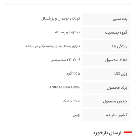
رده سنی
کودک و نوجوان و بزرگسال
گروه جنسیت
دخترانه و پسرانه
ویژگی ها
دارای بسته بندی پلاستیکی می باشد
ابعاد محصول
24-17-9 سانتیمتر
وزن کالا
355 گرم
برند محصول
ANIMAL PARADISE
جنس محصول
PVC خشک
کشور سازنده
چین
ارسال بازخورد