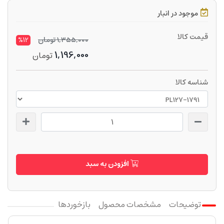
موجود در انبار
قیمت کالا
1,355,000
تومان
%12
1,196,000
تومان
شناسه کالا
افزودن به سبد
توضیحات
مشخصات محصول
بازخوردها