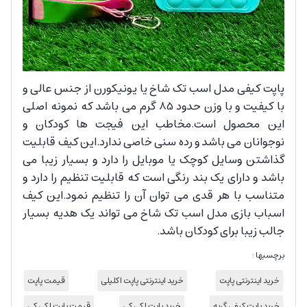
پاپت کیفی مدل اسب تک شاخ یا یونیکورن از جنس عالی و
با کیفیت و با وزن حدود 85 گرم می باشد که نمونه اصلی
این محصول است.مخاطب این فیجت ها کودکان و
نوجوانان می باشد و رده سنی خاصی ندارد.این کیف قابلیت
گذاشتن وسایل کوچک یا موبایل را دارد و بسیار زیبا می
باشد و دارای یک بند رنگی است که قابلیت تنظیم را دارد و
متناسب با هر قدی می توان آن را تنظیم نمود.این کیف
اسباب بازی مدل اسب تک شاخ می تواند یک هدیه بسیار
جالب زیبا برای کودکان باشد.
برچسبها :
خرید اینترنتی پاپت
خرید اینترنتی پاپت اکلیلی
قیمت پاپت
خرید پایت کیفی گربه
خرید پاپت | کی کی
قیمت پاپت | کی کی