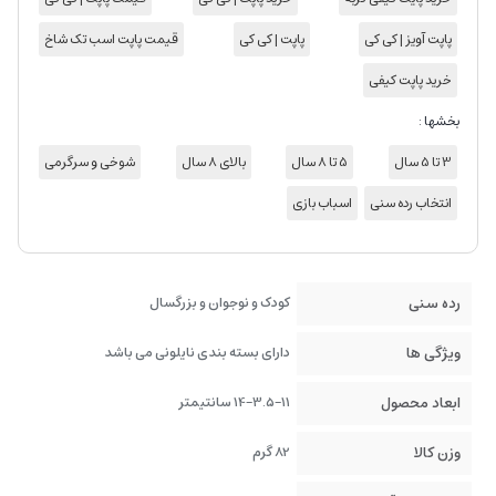
پاپت آویز | کی کی
پاپت | کی کی
قیمت پاپت اسب تک شاخ
خرید پاپت کیفی
بخشها :
3 تا 5 سال
5 تا 8 سال
بالای 8 سال
شوخی و سرگرمی
انتخاب رده سنی
اسباب بازی
رده سنی
کودک و نوجوان و بزرگسال
ویژگی ها
دارای بسته بندی نایلونی می باشد
ابعاد محصول
14-3.5-11 سانتیمتر
وزن کالا
82 گرم