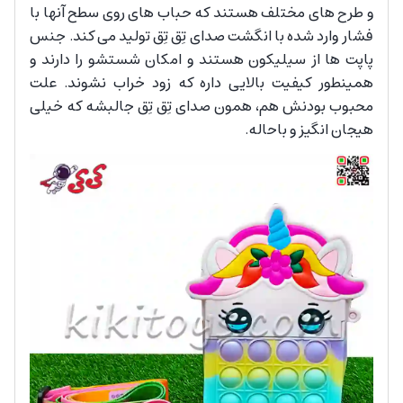
و طرح های مختلف هستند که حباب های روی سطح آنها با
فشار وارد شده با انگشت‌ صدای تِق تِق تولید می کند. جنس
پاپت ها از سیلیکون هستند و امکان شستشو را دارند و
همینطور کیفیت بالایی داره که زود خراب نشوند. علت
محبوب بودنش هم، همون صدای تِق تِق جالبشه که خیلی
هیجان انگیز و باحاله.