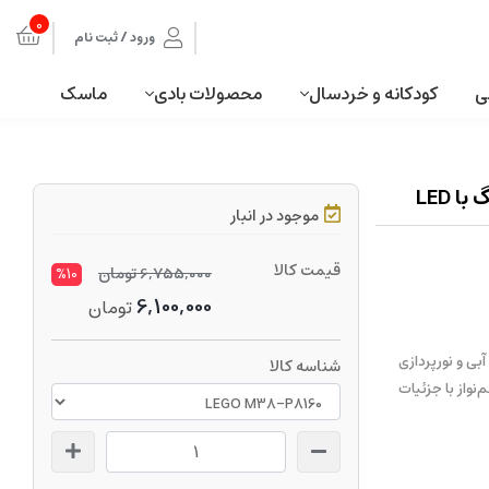
0
ورود / ثبت نام
ی
کودکانه و خردسال
محصولات بادی
ماسک
موجود در انبار
قیمت کالا
6,755,000
تومان
%10
6,100,000
تومان
 رنگ صورتی و آبی و نورپردازی
شناسه کالا
واز با جزئیات