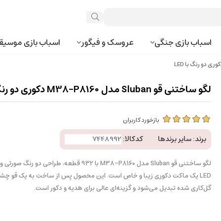
اسباب بازی جنگی
عروسک و فیگور
اسباب بازی موسیق
لگو ساختنی قو Sluban مدل M38-P8160 دکوری دو رنگ با LED
بازخورد کاربران
برند:
سایر برندها
کدکالا:
لگو ساختنی قو Sluban مدل M38-P8160 با 932 قطعه، طراحی دو
LED یک ماکت دکوری زیبا و خاص است. این محصول پس از ساخت به یک قو چشم‌ن
گل‌کاری شده تبدیل می‌شود و گزینه‌ای عالی برای هدیه و دکور است.