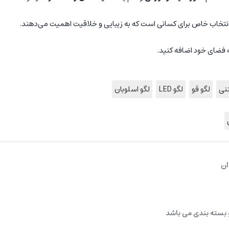
ه فضای خود اضافه کنید.
نی
لگو قو
لگو LED
لگو اسلوبان
ان
 بسته بندی می باشد