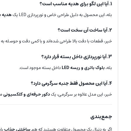
1. آیا این لگو برای هدیه مناسب است؟
بله، این محصول به دلیل طراحی خاص و نورپردازی LED یک
هدیه ب
2. آیا ساخت آن سخت است؟
خیر، قطعات با دقت بالا طراحی شده‌اند و با کمی دقت و حوصله به 
3. آیا نورپردازی داخل بسته قرار دارد؟
بله،
بلوک باتری و ریسه LED
داخل بسته موجود است.
4. آیا این محصول فقط جنبه سرگرمی دارد؟
خیر، این مدل علاوه بر سرگرمی، یک
دکور حرفه‌ای و کلکسیونی
مح
جمع‌بندی
اگر به دنبال یک محصول متفاوت هستید که هم
ساختنی جذاب
با