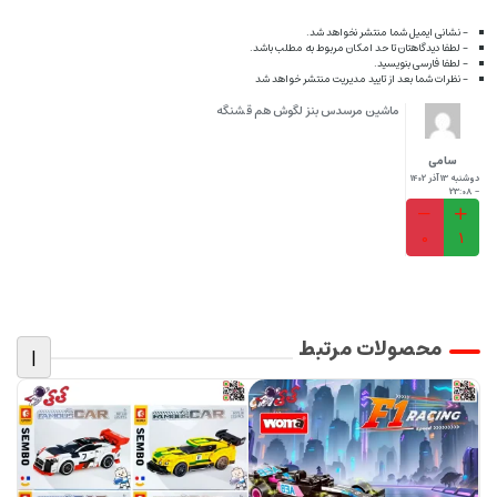
- نشانی ایمیل شما منتشر نخواهد شد.
- لطفا دیدگاهتان تا حد امکان مربوط به مطلب باشد.
- لطفا فارسی بنویسید.
- نظرات شما بعد از تایید مدیریت منتشر خواهد شد
ماشین مرسدس بنز لگوش هم قشنگه
سامی
دوشنبه 13 آذر 1402
- 23:08
0
1
محصولات مرتبط
|