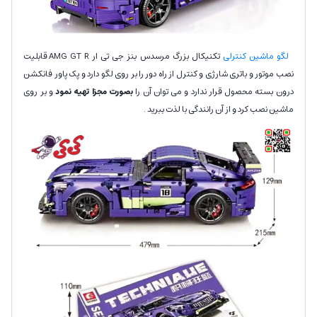
لگو ماشین کنترلی
تکنیکال بزرگ مرسدس بنز جی تی ار AMG GT R قابلیت
نصب موتور و باتری شارژی و کنترل از راه دور را بر روی لگو دارد و پک پاور فانکشن
درون بسته محصول قرار ندارد و می توان آن را
بصورت مجزا تهیه نمود
و بر روی
ماشین نصب کرد و از آن رانندگی با لذت ببرید .