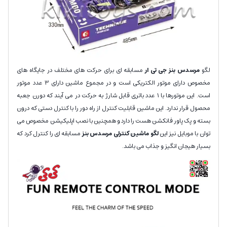
لگو
مرسدس بنز جی تی ار
مسابقه ای برای حرکت های مختلف در جایگاه های
مخصوص دارای موتور الکتریکی است و در مجموع ماشین دارای 3 عدد موتور
است. این موتورها با 1 عدد باتری قابل شارژ به حرکت در می آیند که دورن جعبه
محصول قرار ندارد. این ماشین قابلیت کنترل از راه دور را با کنترل دستی که درون
بسته و پک پاور فانکشن هست را دارد و همچنین با نصب اپلیکیشن مخصوص می
توان با موبایل نیز این
لگو
ماشین کنترلی مرسدس بنز
مسابقه ای را کنترل کرد که
بسیار هیجان انگیز و جذاب می باشد.