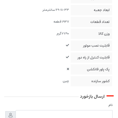
ابعاد جعبه
49-11-33 سانتیمتر
تعداد قطعات
1937 قطعه
وزن کالا
2790 گرم
قابلیت نصب موتور
قابلیت کنترل از راه دور
پک پاور فانکشن
کشور سازنده
چین
ارسال بازخورد
نام