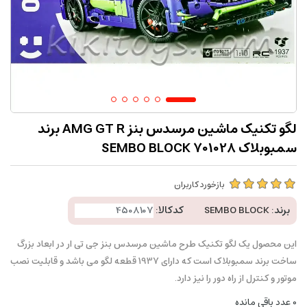
لگو تکنیک ماشین مرسدس بنز AMG GT R برند
سمبوبلاک SEMBO BLOCK 701028
بازخورد کاربران
برند:
SEMBO BLOCK
کدکالا:
این محصول یک لگو تکنیک طرح ماشین مرسدس بنز جی تی ار در ابعاد بزرگ
ساخت برند سمبوبلاک است که دارای 1937 قطعه لگو می باشد و قابلیت نصب
موتور و کنترل از راه دور را نیز دارد.
0
عدد باقی مانده