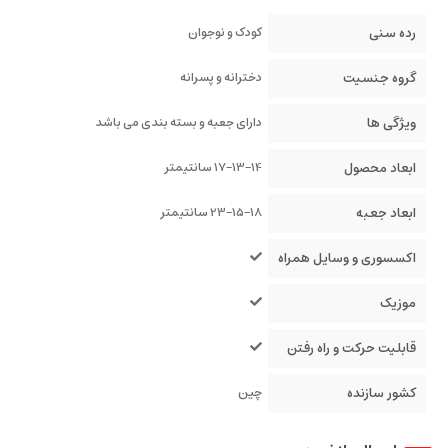
رده سنی
کودک و نوجوان
گروه جنسیت
دخترانه و پسرانه
ویژگی ها
دارای جعبه و بسته بندی می باشد
ابعاد محصول
17-13-14 سانتیمتر
ابعاد جعبه
23-15-18 سانتیمتر
اکسسوری و وسایل همراه
موزیک
قابلیت حرکت و راه رفتن
کشور سازنده
چین