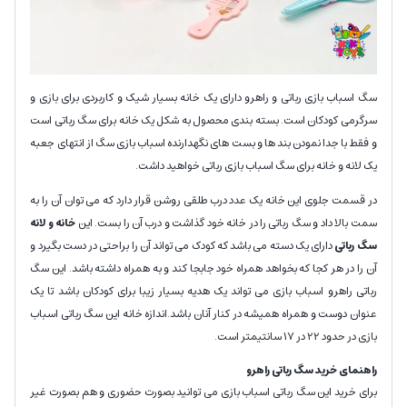
سگ اسباب بازی رباتی و راهرو دارای یک خانه بسیار شیک و کاربردی برای بازی و
سرگرمی کودکان است. بسته بندی محصول به شکل یک خانه برای سگ رباتی است
و فقط با جدا نمودن بند ها و بست های نگهدارنده اسباب بازی سگ از انتهای جعبه
یک لانه و خانه برای سگ اسباب بازی رباتی خواهید داشت.
در قسمت جلوی این خانه یک عدد درب طلقی روشن قرار دارد که می توان آن را به
سمت بالا داد و سگ رباتی را در خانه خود گذاشت و درب آن را بست. این
خانه و لانه
سگ رباتی
دارای یک دسته می باشد که کودک می تواند آن را براحتی در دست بگیرد و
آن را در هر کجا که بخواهد همراه خود جابجا کند و به همراه داشته باشد. این سگ
رباتی راهرو اسباب بازی می تواند یک هدیه بسیار زیبا برای کودکان باشد تا یک
عنوان دوست و همراه همیشه در کنار آنان باشد.اندازه خانه این سگ رباتی اسباب
بازی در حدود 22 در 17 سانتیمتر است.
راهنمای خرید سگ رباتی راهرو
برای خرید این سگ رباتی اسباب بازی می توانید بصورت حضوری و هم بصورت غیر