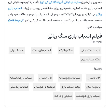
حضوری و از طریق
سایت اینترنتی فروشگاه کی کی تویز
اقدام به تهیه و سفارش این
اسباب بازی اقدام نمایید. همچنین برای مشاهده و بررسی جزییات
اسباب بازی
رباتی
می توانید بر روی آن کلیک کنید.درصورتی که اسباب بازی مورد علاقه خود را در
صفحه محصولات پیدا نمی کنید به صفحه اینستاگرام کی کی تویز
kikitoys_2@
مراجعه کنید.
فیلم اسباب بازی سگ رباتی
برچسبها :
قیمت سگ رباتی
سگ رباتیک
اسباب بازی سگ
ربات کنترلی
سگ اسباب بازی
بخشها :
3 تا 5 سال
اسباب بازی پسرانه
5 تا 8 سال
اسباب بازی دخترانه
بالای 8 سال
ربات اسباب بازی
کودکانه و خردسال
انتخاب رده سنی
اسباب بازی هوشمند
کنترلی و ماکت