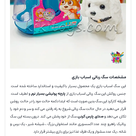
مشخصات سگ رباتی اسباب بازی
این سگ اسباب بازی یک محصول بسیار باکیفیت و استاندارد ساخته شده است.
جنس روکش این سگ رباتی اسباب بازی از
پارچه پولیشی بسیار نرم
و لطیف است.
طریقه کارکرد این سگ بدین صورت است که ابتدا دکمه حالت مود را در حالت روشن
قرار می دهید.در حال حالت سگ رباتی شروع به راه رفتن می کند و سر و دم خود را
تکان می دهد و
صدای پارس کردن
سگ از خود پخش می کند. درون بسته این سگ
رباتیک راهرو چند عدد اکسسوری مانند استخوان بزرگ ، شیشه شیر ، یک برس و
شانه ، یک عدد سشوار و یک ظرف غذا نیز برای بازی بیشتر قرار دارد.