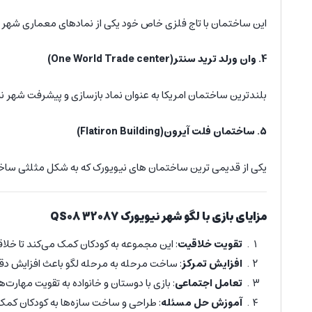
این ساختمان با تاج فلزی خاص خود یکی از نمادهای معماری شه
4. وان ورلد ترید سنتر(One World Trade center)
بلندترین ساختمان امریکا به عنوان نماد بازسازی و پیشرفت شهر 
5. ساختمان فلت آیرون(Flatiron Building)
یکی از قدیمی ترین ساختمان های نیویورک که به شکل مثلثی سا
مزایای بازی با
لگو
شهر نیویورک QS08 32087
تقویت خلاقیت
: این مجموعه به کودکان کمک می‌کند تا خلاق
افزایش تمرکز
: ساخت مرحله به مرحله لگو باعث افزایش دق
تعامل اجتماعی
: بازی با دوستان و خانواده به تقویت مهارت
آموزش حل مسئله
: طراحی و ساخت سازه‌ها به کودکان کمک 