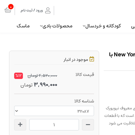
0
ورود / ثبت نام
ی
کودکانه و خردسال
محصولات بادی
ماسک
لگو نیویورک سیتی ساختمان و برج های معروف New York City با
موجود در انبار
قیمت کالا
4,520,000
تومان
%12
3,990,000
تومان
شناسه کالا
 از ساختمان های معروف نیویورک
ن است که با قطعات
 خلاقیت می شود