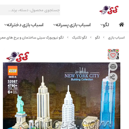
لگو
اسباب بازی پسرانه
اسباب بازی دخترانه
لگو
لگو تکنیک
لگو نیویورک سیتی ساختمان و برج های معروف New York City با قطعات میکرو کد 