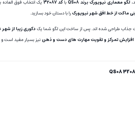
د،
لگو معماری نیویورک برند QS08
با
کد 32087
یک انتخاب فوق العاده ب
ی ماکت از خط افق شهر نیویورک
را با دستان خود بسازید.
یات جذاب طراحی شده اند. پس از ساخت این لگو شما یک
دکوری زیبا از شهر 
افزایش تمرکز
و تقویت مهارت های دست و ذهن
نیز بسیار مفید است و