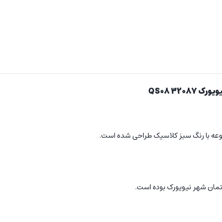
ک QS08 32087
وعه با رنگ سبز کلاسیک طراحی شده است.
تمان شهر نیویورک بوده است.