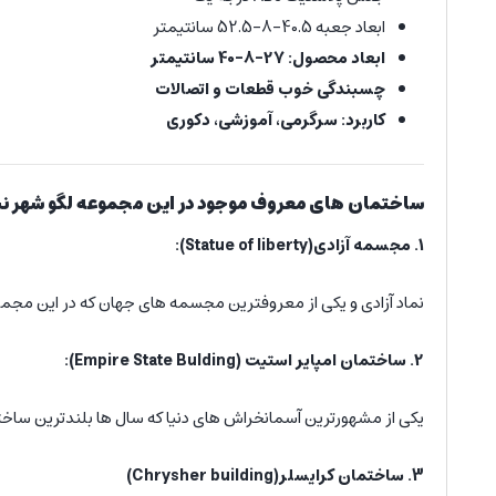
ابعاد جعبه 40.5-8-52.5 سانتیمتر
ابعاد محصول:
27-8-40 سانتیمتر
چسبندگی خوب قطعات و اتصالات
کاربرد: سرگرمی، آموزشی، دکوری
ساختمان های معروف موجود در این مجموعه
لگو
شهر نیویور
1. مجسمه آزادی(Statue of liberty):
نماد آزادی و یکی از معروفترین مجسمه های جهان که در این مجم
2. ساختمان امپایر استیت (Empire State Bulding):
یکی از مشهورترین آسمانخراش های دنیا که سال ها بلندترین ساخ
3. ساختمان کرایسلر(Chrysher building)