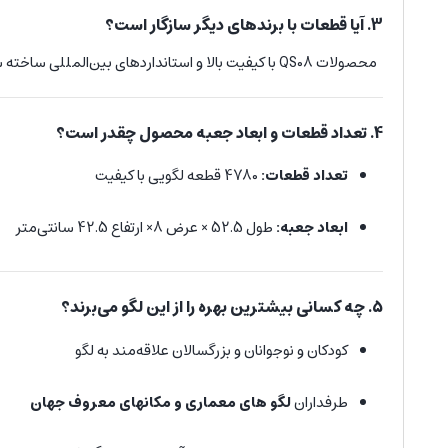
3. آیا قطعات با برندهای دیگر سازگار است؟
محصولات QS08 با کیفیت بالا و استانداردهای بین‌المللی ساخته شده‌اند و با
4. تعداد قطعات و ابعاد جعبه محصول چقدر است؟
تعداد قطعات:
4780 قطعه لگویی با کیفیت
ابعاد جعبه:
طول 52.5 × عرض 8× ارتفاع 42.5 سانتی‌متر
5. چه کسانی بیشترین بهره را از این لگو می‌برند؟
کودکان و نوجوانان و بزرگسالان علاقه‌مند به لگو
طرفداران
لگو های معماری و مکانهای معروف جهان