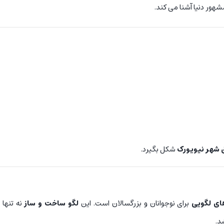
مشهور دنیا آشنا می کند.
 شهر نیویورک
شکل بگیرد.
های لگویی
برای نوجوانان و بزرگسالان است. این
لگو ساخت و ساز
نه تنها
د.