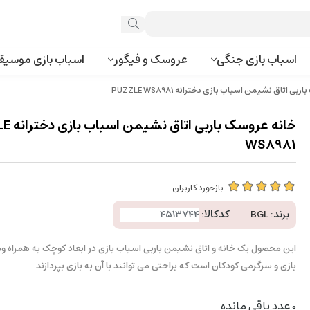
اسباب بازی جنگی
عروسک و فیگور
اسباب بازی موسیق
 اتاق نشیمن اسباب بازی دخترانه PUZZLE WS8981
خانه عروسک ب
WS8981
بازخورد کاربران
برند:
BGL
کدکالا:
این محصول یک خانه و اتاق نشیمن باربی اسباب بازی در ابعاد کوچک به همراه وس
بازی و سرگرمی کودکان است که براحتی می توانند با آن به بازی بپردازند.
0
عدد باقی مانده