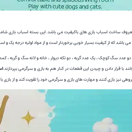
WEN S از برندهای معروف ساخت اسباب بازی های باکیفیت می باشد. این بسته اسباب با
ای وسایلی مانند یک باربی کوچک 10 سانتیمتری ، دو عدد سگ کوچک ، یک عدد گربه ، دو تکه دیوار ، خانه و ل
ند با قرار دادن و چیدن این قطعات در کنار هم به بازی و سرگرمی بپردازند.
اس
هی نیز بازی کنند و مهارت های بازی و سرگرمی خود را تقویت کند و از بازی با