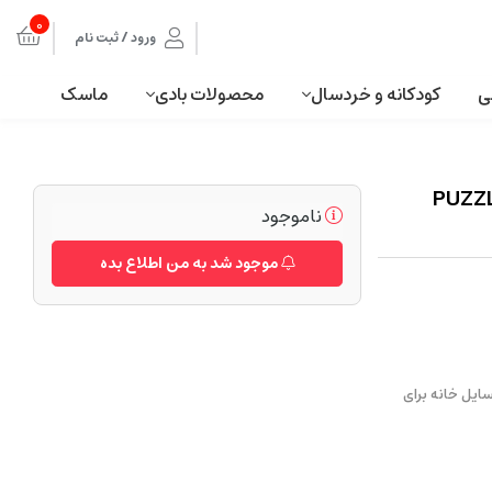
0
ورود / ثبت نام
ی
کودکانه و خردسال
محصولات بادی
ماسک
اربی اتاق نشیمن اسباب بازی دخترانه PUZZLE
ناموجود
موجود شد به من اطلاع بده
ایل خانه برای