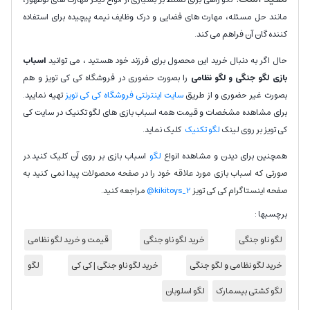
مانند حل مسئله، مهارت های فضایی و درک وظایف نیمه پیچیده برای استفاده
کننده گان آن فراهم می کند.
حال اگر به دنبال خرید این محصول برای فرزند خود هستید ، می توانید
اسباب
بازی لگو جنگی و لگو نظامی
را بصورت حضوری در فروشگاه کی کی تویز و هم
بصورت غیر حضوری و از طریق
سایت اینترنتی فروشگاه کی کی تویز
تهیه نمایید.
برای مشاهده مشخصات و قیمت همه اسباب بازی های لگو تکنیک در سایت کی
کی تویز بر روی لینک
لگو تکنیک
کلیک نماید.
همچنین برای دیدن و مشاهده انواع
لگو
اسباب بازی بر روی آن کلیک کنید.
در
صورتی که اسباب بازی مورد علاقه خود را در صفحه محصولات پیدا نمی کنید به
صفحه اینستاگرام کی کی تویز
kikitoys_2@
مراجعه کنید.
برچسبها :
لگو ناو جنگی
خرید لگو ناو جنگی
قیمت و خرید لگو نظامی
خرید لگو نظامی و لگو جنگی
خرید لگو ناو جنگی | کی کی
لگو
لگو کشتی بیسمارک
لگو اسلوبان