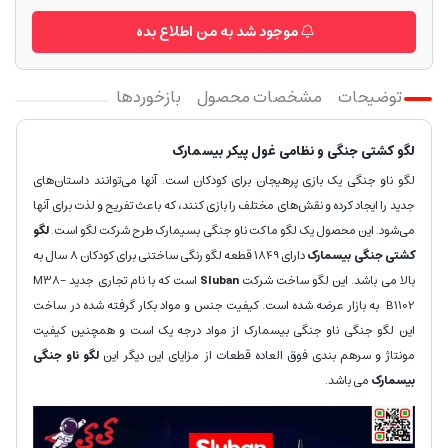
موجود شد به من اطلاع بده
توضیحات
مشخصات محصول
بازخوردها
لگو کشتی جنگی و نظامی غول پیکر بیسمارک
لگو ناو جنگی یک بازی پرهیجان برای کودکان است. آنها می‌توانند داستان‌های
جدید را ایجاد کرده و نقش‌های مختلف را بازی کنند، که باعث تفریح و لذت برای آنها
می‌شود. این محصول یک لگو ماکت ناو جنگی بسیمارک طرح شرکت لگو است.
لگو
کشتی جنگی بیسمارک
دارای 1849 قطعه لگو رنگی ساختنی برای کودکان 8 سال به
بالا می باشد. این لگو ساخت شرکت
Sluban
است که با نام تجاری جدید M38-
B1102
به بازار عرضه شده است. کیفیت جنس و مواد بکار گرفته شده در ساخت
این لگو جنگی ناو جنگی بیسمارک از مواد درجه یک است و همچنین کیفیت
مونتاژ و سرهم بندی فوق العاده قطعات از مزایای این دیگر این
لگو ناو جنگی
بیسمارک
می باشد.