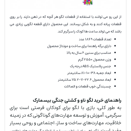
از این رو می توانند با استفاده از قطعات لگو هر آنچه که در ذهن دارند را بر روی
قطعات پیاده کنند و به شکل برسانند. این محصول دارای قطعه لگویی زیادی می
باشد که می تواند ساعت ها کودک را سرگرم کند.
تعداد قطعات 1849 عدد
دارای برگه راهنما برای ساخت و مونتاژ محصول
مناسب برای سنین 6 سال به بالا
وزن محصول 2550 گرم
جنس پلاستیک ABS درجه یک
ابعاد جعبه 38-10-81 سانتیمتر
ابعاد محصول 22.6-7-75.2 سانتیمتر
چسبندگی خوب قطعات و اتصالات
راهنمای خرید لگو ناو و کشتی جنگی بیسمارک
به طور کلی، بازی با لگو برای کودکان فرصتی است برای
سرگرمی، آموزش و توسعه مهارت‌های گوناگونی که در زمینه
خلاقیت، مهارت‌های ساخت و ساز، اجتماعی و روحی بسیار
مفید است.
لگو راهی برای تسلط بر بسیاری از انواع دیگر مهارت های نوظهور،