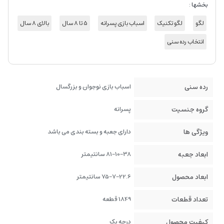
بخشها :
لگو
لگو تکنیک
اسباب بازی پسرانه
5 تا 8 سال
بالای 8 سال
انتخاب رده سنی
رده سنی
اسباب بازی نوجوان و بزرگسال
گروه جنسیت
پسرانه
ویژگی ها
دارای جعبه و بسته بندی می باشد
ابعاد جعبه
81-10-38 سانتیمتر
ابعاد محصول
75-7-22.6 سانتیمتر
تعداد قطعات
1849 قطعه
کیفیت محصول
درجه یک