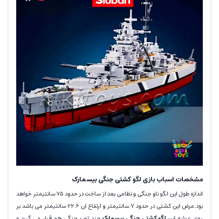
مشخصات اسباب بازی لگو کشتی جنگی بیسمارک
اندازه طول این لگو ناو جنگی و نظامی بعد از ساخت در حدود 75 سانتیمتر خواهد
بود.عرض این کشتی در حدود 7 سانتیمتر و ارتفاع ان 22.6 سانتیمتر می باشد.بر
روی عرشه این
لگو کشتی جنگی بیسمارک
چند توپ جنگی هم قرار می گیرد و