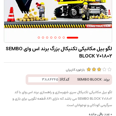
لگو بیل مکانیکی تکنیکال بزرگ برند اس وای SEMBO
BLOCK 701802
بازخورد کاربران
برند:
SEMBO BLOCK
کدکالا:
لگو بیل مکانیکی تکنیکال سری شهرسازی و راهسازی برند اس وای با کد
SEMBO BLOCK 701802 می باشد که دارای 841 قطعه لگویی برای بازی و
سرگرمی کودکان و نوجوانان است.
0
عدد باقی مانده