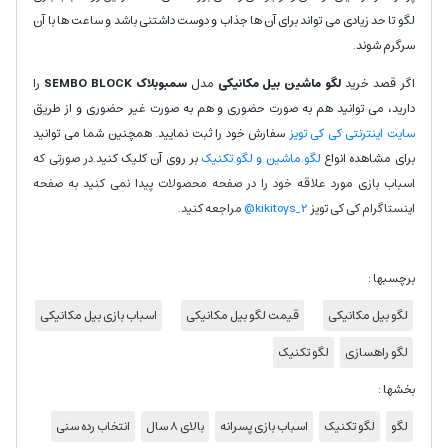
لگو تا حد زیادی می تواند برای آن ها جذاب و دوست داشتنی باشد و ساعت ها با آن
سرگرم شوند.
اگر قصد خرید
لگو ماشین بیل مکانیکی
مدل
سمبوبلاک SEMBO BLOCK
را
دارید، می توانید هم به صورت حضوری و هم به صورت غیر حضوری و از طریق
سایت اینترنتی کی کی تویز
سفارش خود را ثبت نمایید. همچنین شما می توانید
برای مشاهده انواع
لگو ماشین و لگو تکنیک
بر روی آن کلیک کنید.
در صورتی که
اسباب بازی مورد علاقه خود را در صفحه محصولات پیدا نمی کنید به صفحه
اینستاگرام کی کی تویز
kikitoys_2@
مراجعه کنید.
برچسبها :
لگو بیل مکانیکی
قیمت لگو بیل مکانیکی
اسباب بازی بیل مکانیکی
لگو راهسازی
لگو تکنیک
بخشها :
لگو
لگو تکنیک
اسباب بازی پسرانه
بالای 8 سال
انتخاب رده سنی