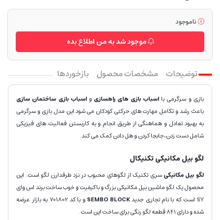
ناموجود
موجود شد به من اطلاع بده
توضیحات
مشخصات محصول
بازخوردها
بازی و سرگرمی با
اسباب بازی های راهسازی
و
اسباب بازی ساختمان سازی
باعث رشد و تکامل مهارت های حرکتی کودکان می شود.این مدل بازی و سرگرمی
به بهبود تعادل و هماهنگی از طریق انجام و به کاربستن فعالیت های فیزیکی
شامل دست زدن،جابجا کردن و هل دادن کمک می کند.
لگو بیل مکانیکی تکنیکال
لگو بیل مکانیکی
سری تکنیک از لگوهای محبوب در نزد طرفدارن لگو است. این
محصول یک لگو ماشین بیل مکانیکی بزرگ و باکیفیت و خوب ساخت برند اس وای
SY است که با نام تجاری جدید
SEMBO BLOCK
و با کد 701802 به بازار عرضه
شده و دارای 841 قطعه لگو رنگی برای ساخت این است.