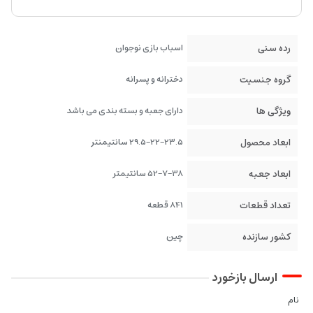
رده سنی
اسباب بازی نوجوان
گروه جنسیت
دخترانه و پسرانه
ویژگی ها
دارای جعبه و بسته بندی می باشد
ابعاد محصول
29.5-22-23.5 سانتیمنتر
ابعاد جعبه
52-7-38 سانتیمتر
تعداد قطعات
841 قطعه
کشور سازنده
چین
ارسال بازخورد
نام