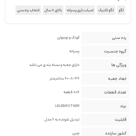
لگو
لگو تکنیک
اسباب بازی پسرانه
بالای 8 سال
انتخاب رده سنی
رده سنی
کودک و نوجوان
گروه جنسیت
پسرانه
ویژگی ها
دارای جعبه و بسته بندی می باشد
ابعاد جعبه
60-8-36 سانتیمتر
تعداد قطعات
804 قطعه
برند
LELEBROTHER
قابلیت
تبدیل شونده به 2 مدل
کشور سازنده
چین