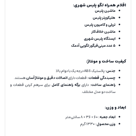
اقلام همراه لگو پلیس شهری:
ماشین پلیس
هلیکوپتر پلیس
تریلی و کامیون پلیس
ماشین خلاف‌کار
ایستگاه پلیس شهری
۵ عدد مینی‌فیگور لگویی آدمک
کیفیت ساخت و مونتاژ:
جنس:
پلاستیک ABS درجه یک با دوام بالا
چسبندگی قطعات:
قطعات دارای
اتصالات دقیق و مونتاژ آسان
هستند.
راهنمای ساخت:
دارای
برگه راهنمای کامل
برای سرهم کردن قطعات و
ساخت دو مدل مختلف.
ابعاد و وزن:
ابعاد جعبه:
۶۰ × ۳۶ × ۸ سانتی‌متر
وزن محصول:
۱۳۳۰ گرم