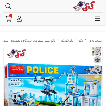
0
لگو
لگو تکنیک
لگو پلیس شهری با ایستگاه و تجهیزات – ست ساخ