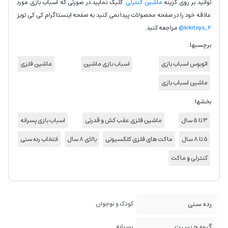
توانید بر روی گزینه
ماشین کنترلی
کلیک نمایید.در صورتی که اسباب بازی مورد
علاقه خود را در صفحه محصولات پیدا نمی کنید به صفحه اینستاگرام کی کی تویز
kikitoys_2@
مراجعه کنید.
برچسبها :
اتوبوس اسباب بازی
اسباب بازی ماشین
ماشین فلزی
ماشین اسباب بازی
بخشها :
3 تا 5 سال
ماشین فلزی عقب کش و قدرتی
اسباب بازی پسرانه
5 تا 8 سال
ماکت های فلزی کلکسیونی
بالای 8 سال
انتخاب رده سنی
کنترلی و ماکت
رده سنی
کودک و نوجوان
گروه جنسیت
پسرانه