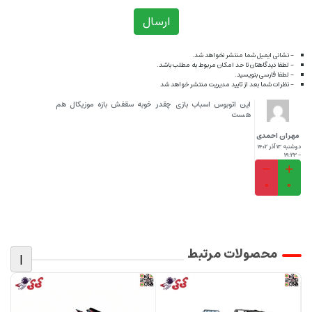
ارسال
- نشانی ایمیل شما منتشر نخواهد شد.
- لطفا دیدگاهتان تا حد امکان مربوط به مطلب باشد.
- لطفا فارسی بنویسید.
- نظرات شما بعد از تایید مدیریت منتشر خواهد شد
این اتوبوس اسباب بازی چقدر خوبه سقفش بازه موزیکال هم
هست
مهران احمدی
دوشنبه 13 آذر 1402
- 19:23
0
0
محصولات مرتبط
|