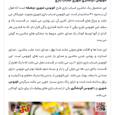
اتوبوس گردشگری شهری اسباب بازی
این محصول یک ماشین اسباب بازی طرح
اتوبوس شهری دوطبقه
است که طول
آن درحدود 30 سانتیمتر است. این اتوبوس اسباب بازی شهری بصورت موزیکال می
باشد و چراغ های قسمت داخل کابین آن نیز روشن می شوند. در قسمت بالا و
سقف این اتوبوس طرح برقی 4 عدد دکمه فشاری رنگی قرار دارد که به فشردن هر
کدام از آنها توسط کودک یک صدای خاص مربوط به عملکرد های ماشین به گوش
می رسد.
این صدا ها و افکت های صوتی مانند صدا بوق ، صدای دنده عقب ماشین ، صدای
استارت و روشن شدن ماشین و صدای باز شدن درب های اتوبوس است. این
اتوبوس اسباب بازی دارای 2 درب می باشد در قسمت بغل می باشد که با یک اهرم از
قسمت بالای درب ها می توان آن را باز و بسته نمود.طبقه دوم این توبوس دارای
صندلی با سقف روباز می باشد. این اتوبوس از جنس پلاستیک مقاوم و باکیفیت و
براق ساخته شده است و دارای رنگ بندی بسیار خوبی می باشد.سرگرمی
اتوبوس
شهری
و یا
اتوبوس گردشگری
یکی از اسباب بازی های پرطرف دار برای بازی کودکان
می باشد.