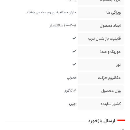
ویژگی ها
دارای بسته بندی و جعبه می باشند
ابعاد محصول
30-7-11 سانتیمتر
قابلیت باز شدن درب
موزیک و صدا
نور
مکانیزم حرکت
قدرتی
وزن محصول
517 گرم
کشور سازنده
چین
ارسال بازخورد