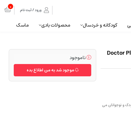
0
ورود / ثبت نام
ی
کودکانه و خردسال
محصولات بادی
ماسک
بازی صورتی دخترانه Doctor Play Set
ناموجود
موجود شد به من اطلاع بده
دک و نوجوانان می