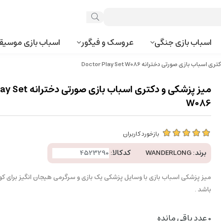
اسباب بازی جنگی
عروسک و فیگور
اسباب بازی موسیق
باب بازی صورتی دخترانه Doctor Play Set W086
میز پزشکی و دکتری اسباب 
W086
بازخورد کاربران
برند:
WANDERLONG
کدکالا:
میز پزشکی اسباب بازی با وسایل پزشکی یک بازی و سرگرمی هیجان انگیز برای کو
باشد .
0
عدد باقی مانده