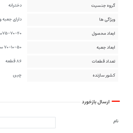
دخترانه
گروه جنسیت
دارای جعبه و
ویژگی ها
75-70-40سانتیمتر
ابعاد محصول
70-10-50 سانتیمتر
ابعاد جعبه
86 قطعه
تعداد قطعات
چین
کشور سازنده
ارسال بازخورد
نام