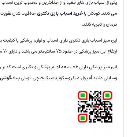
یکی از اسباب بازی های مفید و از جذابترین و محبوب ترین اسباب با
می کنند. کودکان با
خرید اسباب بازی دکتری
خلاقیت شان تقویت می
درمان را تجربه کنند.
این میز اسباب بازی دکتری دارای اسباب و لوازم پزشکی با کیفیت بس
ارتفاع این میز پزشکی در حدود 75 سانتیمتر می باشد و دارای 70 سانتیمتر عرض و 40 سانتیمتر عمق است که یک میز بزرگ و جادار برای بازی کودکان می باشد.
این میز پزشکی دارای 86 قطعه لوازم پزشکی و دک
وسایلی مانند آمپول،میکروسکوپ،عینک،قیچی،قوطی پماد،
گوشی 