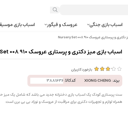
اسباب بازی جنگی
عروسک و فیگور
اسباب بازی موسیق
 و پرستاری عروسک Nursery Set 008 910
اسباب بازی میز دکتری و پرستاری عروسک Nursery Set 008 910
بازخورد کاربران
برند:
XIONG CHENG
کدکالا:
همراه لوازم و تجهیزات دکتری برای مراقبت از عروسک و نوزاد بی بی برن است.