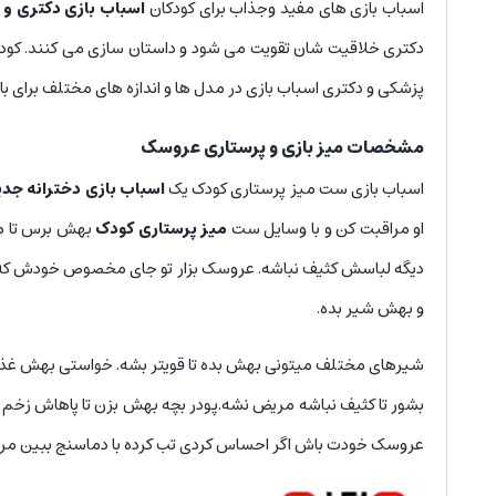
اسباب بازی های مفید وجذاب برای کودکان
اسباب بازی دکتری و 
دکتری خلاقیت شان تقویت می شود و داستان سازی می کنند. کودکان
پزشکی و دکتری اسباب بازی در مدل ها و اندازه های مختلف برای 
مشخصات میز بازی و پرستاری عروسک
اسباب بازی ست میز پرستاری کودک یک
اسباب بازی دخترانه جدی
او مراقبت کن و با وسایل ست
میز پرستاری کودک
بهش برس تا مری
دیگه لباسش کثیف نباشه. عروسک بزار تو جای مخصوص خودش که تع
و بهش شیر بده.
شیرهای مختلف میتونی بهش بده تا قویتر بشه. خواستی بهش غ
بشور تا کثیف نباشه مریض نشه.پودر بچه بهش بزن تا پاهاش زخم
عروسک خودت باش اگر احساس کردی تب کرده با دماسنج ببین مریض شد