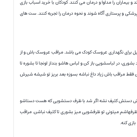
 بیماران را مداوا و درمان می کنند. کودکان با خرید اسباب بازی
شکی و پرستاری آگاه شوند و نحوه درمان را تجربه کنند. ست های
۶ سانتی می باشد که دارای وسایل برای نگهداری عروسک کودک می باشد. مراقب عروسک باش و از
ری، در لباسشویی باز کن و لباس هاشو بنداز اونجا تا بشوره تا
فقط مراقب باش زیاد داغ نباشه بسوزه بعد بریز تو شیشه شیرش
باش دستش کثیف نشه اگر شد با ظرف دستشویی که هست دستاشو
ظرفهاشم میتونی تو ظرفشویی میز بشوری تا کثیف نباشن. مراقب
ازی کنه.