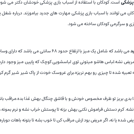
پزشکی
است. کودکان با استفاده از اسباب بازی پزشکی خودشان دکتر می شوند و
 می توانند با اسباب بازی پزشکی مهارت های جدید بیاموزند. درباره شغل پر
بازی و سرگرمی کودکان ساخته می شود.
د
می باشد که شامل یک میز با ارتفاع حدود ۸
ض نشه.لباس هاشو میتونی توی لباسشویی کوچک که پایین میز وجود دارد بشو
بیه شده تا چیزی رو بهم نریزه.برای عروسک خودت از پاک شیر شیر گرم کن 
ذا بدی بریز تو ظرف مخصوص خودش و با قاشق چنگال بهش غذا بده.مراقب 
 نشه. کرم دستش فراموش نکنی بهش بزنه تا پوستش خراب نشه و نرم بمونه.
ه یا نه، اگر مریض بود ازش مراقب کن تا خوب بشه تا بتونه باهات دوباره ب