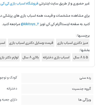
غیر حضوری و از طریق سایت اینترنتی
فروشگاه اسباب بازی کی کی
ت
برای مشاهده مشخصات و قیمت همه اسباب بازی های پزشکی در س
کنید به صفحه اینستاگرام کی کی تویز
kikitoys_2@
مراجعه کنید.
برچسبها :
میز دکتری اسباب بازی
قیمت وسایل دکتری اسباب بازی
اسبا
بخشها :
5 تا 8 سال
اسباب بازی دخترانه
بالای 8 سال
لوازم دکتر باز
کودک و نوجو
رده سنی
دخترانه
گروه جنسیت
دارای جعبه و
ویژگی ها