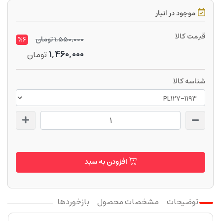
موجود در انبار
قیمت کالا
1,550,000
تومان
%6
1,460,000
تومان
شناسه کالا
افزودن به سبد
توضیحات
مشخصات محصول
بازخوردها