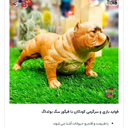
فواید بازی و سرگرمی کودکان با فیگور سگ بولداگ
با طبیعت و قلمرو حیوانات آشنا می شوند