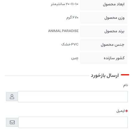
ابعاد محصول
20-11-10 سانتیمتر
وزن محصول
670 گرم
برند محصول
ANIMAL PARADISE
جنس محصول
PVC خشک
کشور سازنده
چین
ارسال بازخورد
نام
ایمیل