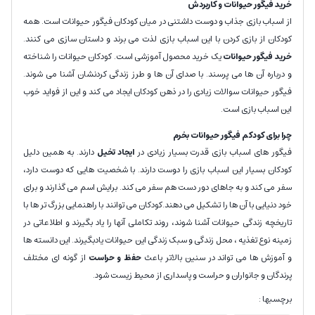
خرید فیگور حیوانات و کاربردش
از اسباب بازی جذاب و دوست داشتنی در میان کودکان فیگور حیوانات است. همه
کودکان از بازی کردن با این اسباب بازی لذت می برند و داستان سازی می کنند.
خرید فیگور حیوانات
یک خرید محصول آموزشی است. کودکان حیوانات را شناخته
و درباره آن ها می پرسند. با صدای آن ها و طرز زندگی کردنشان آشنا می شوند.
فیگور حیوانات سوالات زیادی را در ذهن کودکان ایجاد می کند و این از فواید خوب
این اسباب بازی است.
چرا برای کودکم فیگور حیوانات بخرم
فیگور های اسباب بازی قدرت بسیار زیادی در
ایجاد تخیل
دارند. به همین دلیل
کودکان بسیار این اسباب بازی را دوست دارند. با شخصیت هایی که دوست دارد،
سفر می کند و به جاهای دور دست هم سفر می کند. برایش اسم می گذارند و برای
خود دنیایی با آن ها را تشکیل می دهند.کودکان می توانند با راهنمایی بزرگ تر ها با
تاریخچه زندگی حیوانات آشنا شوند، روند تکاملی آنها را یاد بگیرند و اطلاعاتی در
زمینه نوع تغذیه ، محل زندگی و سبک زندگی این حیوانات یادبگیرند. این دانسته ها
و آموزش ها می تواند در سنین بالاتر باعث
حفظ و حراست
از گونه ای مختلف
پرندگان و جانواران و حراست و پاسداری از محیط زیست شود.
برچسبها :