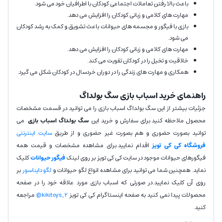
باعث بالا رفتن تعاملات اجتماعی کودکان با اطرافیان خود می شود.
مهارت های کلامی و زبانی کودکان را افزایش می دهد.
بازی با فیگور و مجسمه های حیوانات باعث تشویق و کمک به رشد کودکان
می شود.
مهارت های کلامی و زبانی کودکان را افزایش می دهد.
خلاقیت و تخیل را در کودکان تقویت می کند.
همکاری و مهارت های زندگی را در دوران خردسال در کودکان شکل می گیرد.
راهنمای خرید اسباب بازی سگ بولداگ
جزئیات بیشتر از این سگ بولداگ اسباب بازی را می توانید در قسمت مشخصات
محصول ملاحظه کنید.برای سفارش و خرید این
سگ بولداگ
اسباب بازی
می
توانید بصورت حضوری و هم بصورت غیر حضوری و از طریق
سایت اینترنتی
فروشگاه کی کی تویز
اقدام نمایید.برای مشاهده مشخصات و قیمت همه
فیگورهای حیوانات موجود در سایت کی کی تویز بر روی لینک
فیگور حیوانات
کلیک
نماید. همچنین شما می توانید برای مشاهده انواع لگو حیوانات و
لگو دایناسور
بر
روی آن کلیک نمایید.در صورتی که اسباب بازی مورد علاقه خود را در صفحه
محصولات پیدا نمی کنید به صفحه اینستاگرام کی کی تویز
kikitoys_2@
مراجعه
کنید.