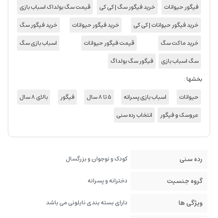
فیگور حیوانات
خرید فیگور سگ | کی کی
قیمت سگ بولداک اسباب بازی
خرید فیگور حیوانات | کی کی
خرید فیگور حیوانات
خرید فیگور سگ
خرید ماکت سگ
قیمت فیگور حیوانات
اسباب بازی سگ
سگ اسباب بازی
فیگور سگ بولداگ
بخشها :
حیوانات
اسباب بازی پسرانه
5 تا 8 سال
فیگور
بالای 8 سال
عروسک و فیگور
انتخاب رده سنی
رده سنی
کودک و نوجوان و بزرگسال
گروه جنسیت
دخترانه و پسرانه
ویژگی ها
دارای بسته بندی نایلونی می باشد