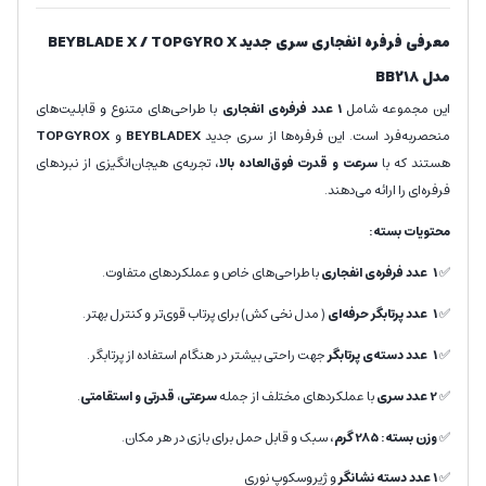
معرفی فرفره انفجاری سری جدید BEYBLADE X / TOPGYRO X
مدل BB218
این مجموعه شامل
1 عدد فرفره‌ی انفجاری
با طراحی‌های متنوع و قابلیت‌های
منحصربه‌فرد است. این فرفره‌ها از سری جدید
BEYBLADEX
و
TOPGYROX
هستند که با
سرعت و قدرت فوق‌العاده بالا
، تجربه‌ی هیجان‌انگیزی از نبردهای
فرفره‌ای را ارائه می‌دهند.
محتویات بسته:
✅
1 عدد فرفره‌ی انفجاری
با طراحی‌های خاص و عملکردهای متفاوت.
✅
1 عدد پرتابگر حرفه‌ای
( مدل نخی کش) برای پرتاب قوی‌تر و کنترل بهتر.
✅
1 عدد دسته‌ی پرتابگر
جهت راحتی بیشتر در هنگام استفاده از پرتابگر.
✅
2 عدد سری
با عملکردهای مختلف از جمله
سرعتی، قدرتی و استقامتی
.
✅
وزن بسته: 285 گرم
، سبک و قابل حمل برای بازی در هر مکان.
✅
1 عدد دسته نشانگر
و ژیروسکوپ نوری