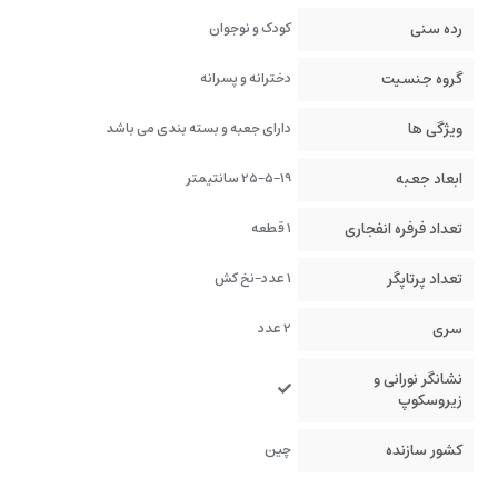
رده سنی
کودک و نوجوان
گروه جنسیت
دخترانه و پسرانه
ویژگی ها
دارای جعبه و بسته بندی می باشد
ابعاد جعبه
25-5-19 سانتیمتر
تعداد فرفره انفجاری
1 قطعه
تعداد پرتاپگر
1 عدد-نخ کش
سری
2 عدد
نشانگر نورانی و
زیروسکوپ
کشور سازنده
چین