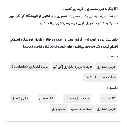
6️⃣
چگونه این محصول را خریداری کنیم؟
✅ شما می‌توانید این پک را به‌صورت
حضوری
و یا
آنلاین از فروشگاه کی کی تویز
سفارش دهید و با
تحویل فوری در سراسر کشور
دریافت کنید.
برای سفارش و خرید این فرفره انفجاری، همین حالا از طریق فروشگاه اینترنتی
اقدام کنید و یک تجربه‌ی بی‌نظیر را برای خود و فرزندانتان فراهم نمایید!
برچسبها :
فرفره انفجاری
قیمت فرفره انفجاری | کی کی
فرفره انفجاری Beyblade X
فرفره انفجاری قدرتمند
بخشها :
3 تا 5 سال
اسباب بازی پسرانه
5 تا 8 سال
بالای 8 سال
فرفره انفجاری
انتخاب رده سنی
اسباب بازی