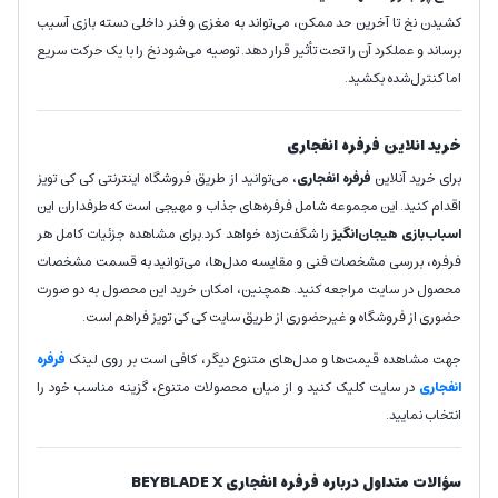
کشیدن نخ تا آخرین حد ممکن، می‌تواند به مغزی و فنر داخلی دسته بازی آسیب
برساند و عملکرد آن را تحت تأثیر قرار دهد. توصیه می‌شود نخ را با یک حرکت سریع
اما کنترل‌شده بکشید.
خرید انلاین فرفره انفجاری
برای خرید آنلاین
فرفره انفجاری
، می‌توانید از طریق فروشگاه اینترنتی کی کی تویز
اقدام کنید. این مجموعه شامل فرفره‌های جذاب و مهیجی است که طرفداران این
اسباب‌بازی هیجان‌انگیز
را شگفت‌زده خواهد کرد.برای مشاهده جزئیات کامل هر
فرفره، بررسی مشخصات فنی و مقایسه مدل‌ها، می‌توانید به قسمت مشخصات
محصول در سایت مراجعه کنید. همچنین، امکان خرید این محصول به دو صورت
حضوری از فروشگاه و غیرحضوری از طریق سایت کی کی تویز فراهم است.
جهت مشاهده قیمت‌ها و مدل‌های متنوع دیگر، کافی است بر روی لینک
فرفره
انفجاری
در سایت کلیک کنید و از میان محصولات متنوع، گزینه مناسب خود را
انتخاب نمایید.
سؤالات متداول درباره فرفره انفجاری BEYBLADE X