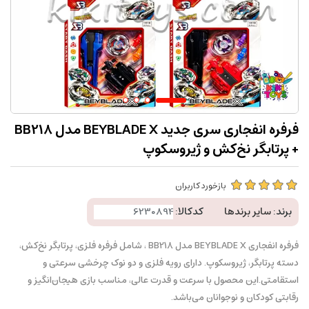
فرفره انفجاری سری جدید BEYBLADE X مدل BB218
+ پرتابگر نخ‌کش و ژیروسکوپ
بازخورد کاربران
برند:
سایر برندها
کدکالا:
فرفره انفجاری BEYBLADE X مدل BB218 ، شامل فرفره فلزی، پرتابگر نخ‌کش،
دسته پرتابگر، ژیروسکوپ. دارای رویه فلزی و دو نوک چرخشی سرعتی و
استقامتی.این محصول با سرعت و قدرت عالی، مناسب بازی هیجان‌انگیز و
رقابتی کودکان و نوجوانان می‌باشد.