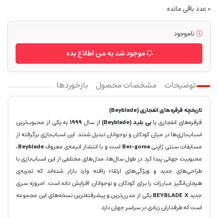
0
عدد باقی مانده
ناموجود
موجود شد به من اطلاع بده
توضیحات
مشخصات محصول
بازخوردها
تاریخچه فرفره‌های انفجاری (Beyblade)
فرفره‌های انفجاری یا
بی بلید (Beyblade)
از سال
۱۹۹۹
به یکی از محبوب‌ترین
اسباب‌بازی‌ها در میان کودکان و نوجوانان تبدیل شدند. این اسباب‌بازی برگرفته از
مسابقات سنتی ژاپنی
Bei-goma
است و با انتشار انیمه‌ی معروف
Beyblade
،
محبوبیت جهانی پیدا کرد. در طول سال‌ها، مدل‌های مختلفی از این اسباب‌بازی با
طراحی‌های جدید و ویژگی‌های ارتقاء یافته وارد بازار شده‌اند که تجربه‌ی
هیجان‌انگیز مبارزات را برای کودکان و نوجوانان افزایش داده است. امروزه سری
جدید
BEYBLADE X
یکی از مدرن‌ترین و پیشرفته‌ترین نسخه‌های این مجموعه
است که طرفداران زیادی در سراسر جهان دارد.