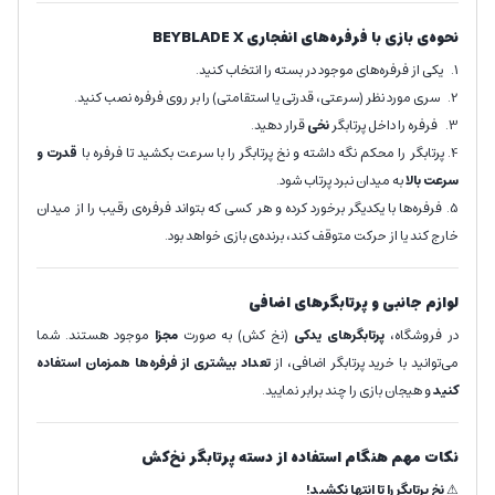
نحوه‌ی بازی با فرفره‌های انفجاری BEYBLADE X
1. یکی از فرفره‌های موجود در بسته را انتخاب کنید.
2. سری مورد نظر (سرعتی، قدرتی یا استقامتی) را بر روی فرفره نصب کنید.
3. فرفره را داخل پرتابگر
نخی
قرار دهید.
4. پرتابگر را محکم نگه داشته و نخ پرتابگر را با سرعت بکشید تا فرفره با
قدرت و
سرعت بالا
به میدان نبرد پرتاب شود.
5. فرفره‌ها با یکدیگر برخورد کرده و هر کسی که بتواند فرفره‌ی رقیب را از میدان
خارج کند یا از حرکت متوقف کند، برنده‌ی بازی خواهد بود.
لوازم جانبی و پرتابگر‌های اضافی
در فروشگاه،
پرتابگرهای یدکی
(نخ کش) به صورت
مجزا
موجود هستند. شما
می‌توانید با خرید پرتابگر اضافی، از
تعداد بیشتری از فرفره‌ها همزمان استفاده
کنید
و هیجان بازی را چند برابر نمایید.
نکات مهم هنگام استفاده از دسته پرتابگر نخ‌کش
⚠
نخ پرتابگر را تا انتها نکشید!