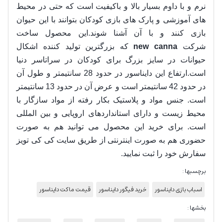
نرم و با داوم بسیار بالا و باکیفیت است که حتی در محیط
های آموزشی و پارک های بازی کودکان بتوانند با این حیوان
بازی کنند و با آن آشنا شوند.این محصول ساخت
شرکت
new canna
که بزرگترین تولید کننده اشکال
حیوانات در سایز بزرگ برای کودکان در سراتاسر دنیا
است.
ارتفاع این دایناسور در حدود 28 سانتیمتر و طول آن
در حدود 42 سانتیمتر است و عرض آن در حدود 13 سانتیمتر
است.
جنس مواد و پلاستیک بکار رفته از مواد سازگار با
محیط زیست و دارای استانداردهای اروپایی و بین المللی
است. برای خرید این محصول می توانید هم به صورت
حضوری هم به صورت اینترنتی از طریق سایت کی کی تویز
سفارش خود را ثبت نمایید.
برچسبها :
اسباب بازی دایناسور
خرید فیگور دایناسور
قیمت ماکت دایناسور
بخشها :