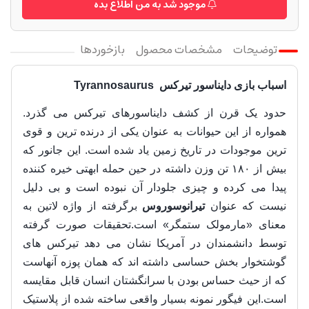
موجود شد به من اطلاع بده
توضیحات
مشخصات محصول
بازخوردها
اسباب بازی دایناسور تیرکس Tyrannosaurus
حدود یک قرن از کشف دایناسورهای تیرکس می گذرد.
همواره از این حیوانات به عنوان یکی از درنده ترین و قوی
ترین موجودات در تاریخ زمین یاد شده است. این جانور که
بیش از ۱۸۰ تن وزن داشته در حین حمله ابهتی خیره کننده
پیدا می کرده و چیزی جلودار آن نبوده است و بی دلیل
نیست که عنوان
تیرانوسوروس
برگرفته از واژه لاتین به
معنای «مارمولک ستمگر» است.
تحقیقات صورت گرفته
توسط دانشمندان در آمریکا نشان می دهد تیرکس های
گوشتخوار بخش حساسی داشته اند که همان پوزه آنهاست
که از حیث حساس بودن با سرانگشتان انسان قابل مقایسه
است.
این فیگور نمونه بسیار واقعی ساخته شده از پلاستیک