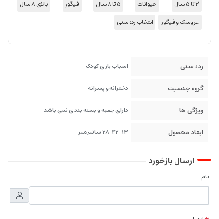
3 تا 5 سال
حیوانات
5 تا 8 سال
فیگور
بالای 8 سال
عروسک و فیگور
انتخاب رده سنی
رده سنی
اسباب بازی کودک
گروه جنسیت
دخترانه و پسرانه
ویژگی ها
دارای جعبه و بسته بندی نمی باشد
ابعاد محصول
28-42-13 سانتیمتر
ارسال بازخورد
نام
ایمیل