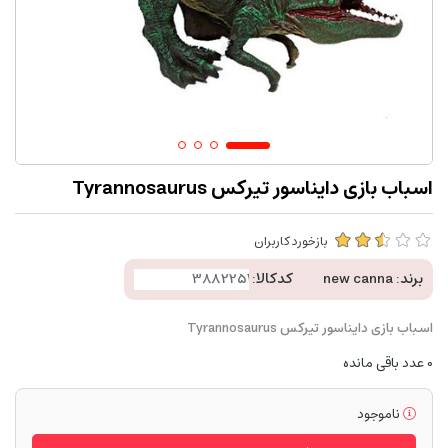
اسباب بازی دایناسور تیرکس Tyrannosaurus
بازخورد کاربران
برند:
new canna
کدکالا:
اسباب بازی دایناسور تیرکس Tyrannosaurus
0
عدد باقی مانده
ناموجود