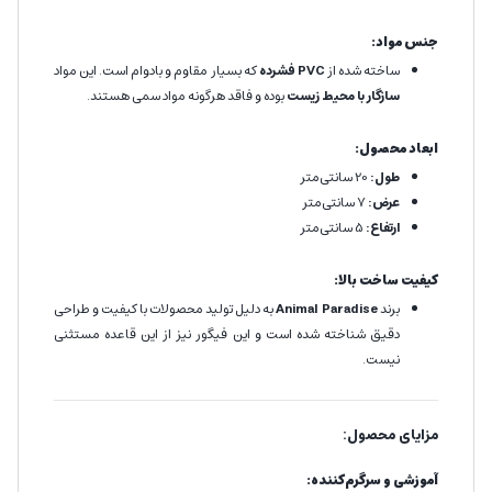
جنس مواد:
ساخته شده از
PVC فشرده
که بسیار مقاوم و بادوام است. این مواد
سازگار با محیط زیست
بوده و فاقد هرگونه مواد سمی هستند.
ابعاد محصول:
طول:
20 سانتی‌متر
عرض:
7 سانتی‌متر
ارتفاع:
5 سانتی‌متر
کیفیت ساخت بالا:
برند
Animal Paradise
به دلیل تولید محصولات با کیفیت و طراحی
دقیق شناخته شده است و این فیگور نیز از این قاعده مستثنی
نیست.
مزایای محصول:
آموزشی و سرگرم‌کننده: