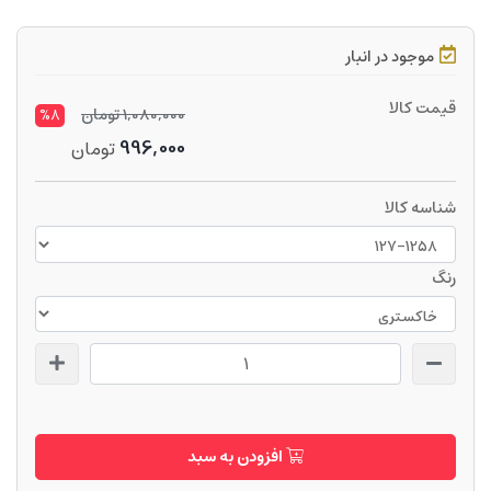
موجود در انبار
قیمت کالا
1,080,000
تومان
%8
996,000
تومان
شناسه کالا
رنگ
افزودن به سبد