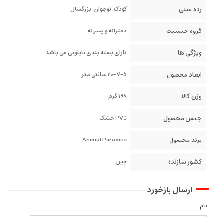
رده سنی
کودک، نوجوان، بزرگسال
گروه جنسیت
دخترانه و پسرانه
ویژگی ها
دارای بسته بندی نایلونی می باشد
ابعاد محصول
20-7-5 سانتی متر
وزن کالا
198 گرم
جنس محصول
PVC خشک
برند محصول
Animal Paradise
کشور سازنده
چین
ارسال بازخورد
نام