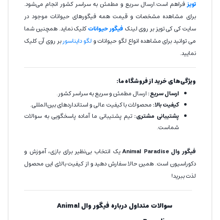
تویز
فراهم است.ارسال سریع و مطمئن به سراسر کشور انجام می‌شود.
برای مشاهده مشخصات و قیمت همه فیگورهای حیوانات موجود در
سایت کی کی تویز بر روی لینک
فیگور حیوانات
کلیک نماید. همچنین شما
می توانید برای مشاهده انواع لگو حیوانات و
لگو دایناسور
بر روی آن کلیک
نمایید.
ویژگی‌های خرید از فروشگاه ما:
ارسال سریع:
ارسال مطمئن و سریع به سراسر کشور.
کیفیت بالا:
محصولات با کیفیت عالی و استانداردهای بین‌المللی.
پشتیبانی مشتری:
تیم پشتیبانی ما آماده پاسخگویی به سوالات
شماست.
فیگور وال Animal Paradise
یک انتخاب بی‌نظیر برای بازی، آموزش و
دکوراسیون است. همین حالا سفارش دهید و از کیفیت بالای این محصول
لذت ببرید!
You said:
سوالات متداول درباره فیگور وال Animal