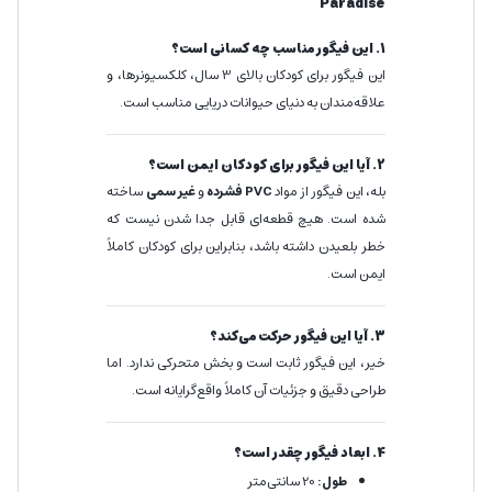
Paradise
1. این فیگور مناسب چه کسانی است؟
این فیگور برای کودکان بالای 3 سال، کلکسیونرها، و
علاقه‌مندان به دنیای حیوانات دریایی مناسب است.
2. آیا این فیگور برای کودکان ایمن است؟
بله، این فیگور از مواد
PVC فشرده
و
غیر سمی
ساخته
شده است. هیچ قطعه‌ای قابل جدا شدن نیست که
خطر بلعیدن داشته باشد، بنابراین برای کودکان کاملاً
ایمن است.
3. آیا این فیگور حرکت می‌کند؟
خیر، این فیگور ثابت است و بخش متحرکی ندارد. اما
طراحی دقیق و جزئیات آن کاملاً واقع‌گرایانه است.
4. ابعاد فیگور چقدر است؟
طول:
20 سانتی‌متر