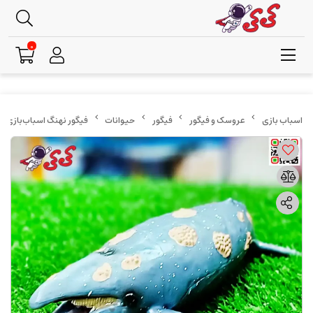
0
عروسک و فیگور
فیگور
حیوانات
فیگور نهنگ اسباب‌بازی حیوانات دریایی ب