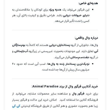
هدیه‌ای خاص:
این فیگور می‌تواند یک
هدیه ویژه
برای کودکان یا علاقه‌مندان به
دنیای حیوانات دریایی
باشد. طراحی دقیق و کیفیت بالای آن، هر
کسی را تحت تأثیر قرار می‌دهد.
درباره وال واقعی:
وال‌ها، جانورانی از گروه
پستانداران دریایی
هستند که کاملاً به
بوم‌سازگان
آبی
تعلق دارند. این موجودات به‌صورت غیررسمی در زیرگروه
آب‌بازسانان
و
در گروه
جفت‌سم‌سانان
قرار می‌گیرند.
نزدیک‌ترین پستاندار زنده به وال‌ها:
اسب آبی است که حدود ۴۰
میلیون سال پیش از آن‌ها جدا شده است.
خرید آنلاین فیگور وال از برند Animal Paradise:
برای خرید
فیگور وال
و مشاهده سایر محصولات مشابه، می‌توانید از
فروشگاه آنلاین ما استفاده کنید. امکان خرید این ماکت و فیگور بسیار
زیبا هم به‌صورت حضوری و هم آنلاین از طریق فروشگاه اینترنتی
کی کی