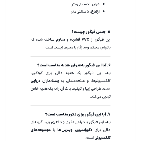
عرض:
7 سانتی‌متر
ارتفاع:
5 سانتی‌متر
5. جنس فیگور چیست؟
این فیگور از
PVC فشرده و مقاوم
ساخته شده که
بادوام، محکم و سازگار با محیط زیست است.
6. آیا این فیگور به‌عنوان هدیه مناسب است؟
بله، این فیگور یک هدیه عالی برای کودکان،
کلکسیونرها، و علاقه‌مندان به
پستانداران دریایی
است. طراحی زیبا و کیفیت بالا، آن را به یک هدیه خاص
تبدیل می‌کند.
7. آیا این فیگور برای دکور مناسب است؟
بله، این فیگور با طراحی دقیق و ظاهری زیبا، گزینه‌ای
عالی برای
دکوراسیون ویترین‌ها
یا
مجموعه‌های
کلکسیونی
است.