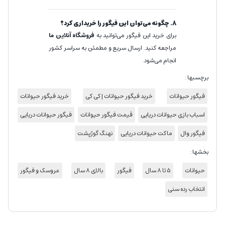
8. چگونه می‌توان این فیگور را خریداری کرد؟
برای خرید این فیگور می‌توانید به
فروشگاه آنلاین ما
مراجعه کنید. ارسال سریع و مطمئن به سراسر کشور
انجام می‌شود.
برچسبها :
فیگور حیوانات
خرید فیگور حیوانات | کی کی
خرید فیگور حیوانات
اسباب بازی حیوانات دریایی
قیمت فیگور حیوانات
فیگور حیوانات دریایی
فیگور وال
ماکت حیوانات دریایی
نهنگ گوژپشت
بخشها :
حیوانات
5 تا 8 سال
فیگور
بالای 8 سال
عروسک و فیگور
انتخاب رده سنی