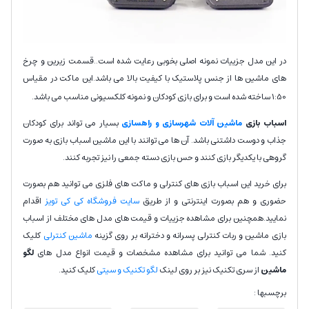
در این مدل جزییات نمونه اصلی بخوبی رعایت شده است..قسمت زیرین و چرخ
های ماشین ها از جنس پلاستیک با کیفیت بالا می باشد.این ماکت در مقیاس
1:50 ساخته شده است و برای بازی کودکان و نمونه کلکسیونی مناسب می باشد.
اسباب بازی
ماشین آلات شهرسازی و راهسازی
بسیار می تواند برای کودکان
جذاب و دوست داشتنی باشد. آن ها می توانند با این ماشین اسباب بازی به صورت
گروهی با یکدیگر بازی کنند و حس بازی دسته جمعی را نیز تجربه کنند.
برای خرید این اسباب بازی های کنترلی و ماکت های فلزی می توانید هم بصورت
حضوری و هم بصورت اینترنتی و از طریق
سایت فروشگاه کی کی تویز
اقدام
نمایید.همچنین برای مشاهده جزییات و قیمت های مدل های مختلف از اسباب
بازی ماشین و ربات کنترلی پسرانه و دخترانه بر روی گزینه
ماشین کنترلی
کلیک
کنید. شما می توانید برای مشاهده مشخصات و قیمت انواع مدل های
لگو
ماشین
از سری تکنیک نیز بر روی لینک
لگو تکنیک و سیتی
کلیک کنید.
برچسبها :