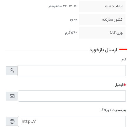
ابعاد جعبه
26-12-14 سانتیمتر
کشور سازنده
چین
وزن کالا
540 گرم
ارسال بازخورد
نام
ایمیل
وب سایت / وبلاگ