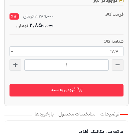
موجود در انبار
قیمت کالا
3,289,000
تومان
%13
2,850,000
تومان
شناسه کالا
افزودن به سبد
توضیحات
مشخصات محصول
بازخوردها
ماکت بیل مکانیکی فلزی