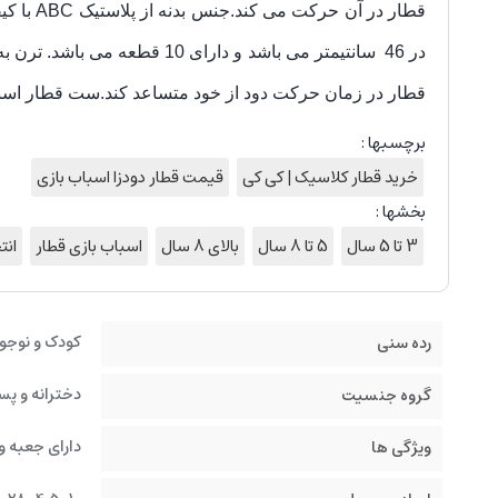
در 46 سانتیمتر می باشد و دارای 10 قطعه می باشد. ترن به وسیله سه عددباتری قلمی کار می کند .
قطار در زمان حرکت دود از خود متساعد کند.
ست قطار اسبا
برچسبها :
خرید قطار کلاسیک | کی کی
قیمت قطار دودزا اسباب بازی
بخشها :
3 تا 5 سال
5 تا 8 سال
بالای 8 سال
اسباب بازی قطار
انت
کودک و نوجو
رده سنی
دخترانه و پس
گروه جنسیت
دارای جعبه و
ویژگی ها