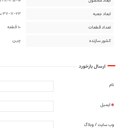
28-4.5-10 سانتیمنتر
ابعاد محصول
37-7-23 سانتیمتر
ابعاد جعبه
10 قطعه
تعداد قطعات
چین
کشور سازنده
ارسال بازخورد
نام
ایمیل
وب سایت / وبلاگ