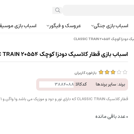
اسباب بازی جنگی
عروسک و فیگور
اسباب بازی موسیق
ک CLASSIC TRAIN 20554
اسباب بازی قطار کلاسیک دودزا کوچک CLASSIC TRAIN 20554
بازخورد کاربران
برند:
سایر برندها
کدکالا:
قطار کلاسیک CLASSIC TRAIN که دارای نور و دود و موزیک می باشد و1 واگن و 1 لکوموتیو دارد.
0
عدد باقی مانده