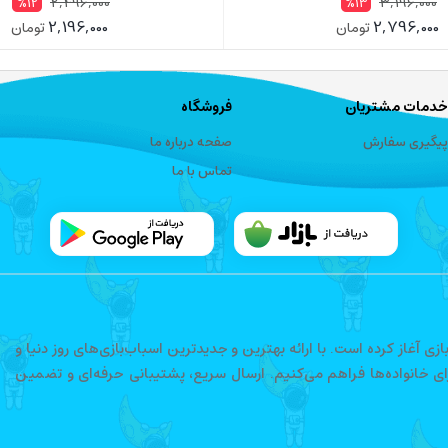
2,496,000
3,196,000
%12
%13
2,196,000
2,796,000
تومان
تومان
خدمات مشتریان
فروشگاه
پیگیری سفارش
صفحه درباره ما
تماس با ما
فعالیت خود را در حوزه اسباب‌بازی آغاز کرده است. با ارائه بهترین و جدیدترین اسباب‌بازی‌های روز دنیا و
رای خانواده‌ها فراهم می‌کنیم. ارسال سریع، پشتیبانی حرفه‌ای و تضمین