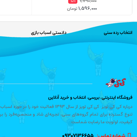
1,790,000
%11
1,596,000
تومان
انتخاب رده سنی
دانستی اسباب بازی
فروشگاه اینترنتی، بررسی، انتخاب و خرید آنلاین
درباره کی کی تویز: کی کی تویز از سال ۱۳۹۳ 
تنوع گسترده برای تمام گروه‌های سنی، تجربه‌ای شاد و منحصربه‌فرد را ب
کیفیت، اولویت ما رضایت شماست.
شماره تماس‌:
09307136655