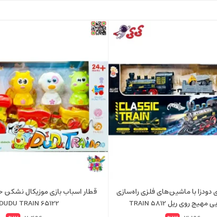
 دودزا با ماشین‌های فلزی راه‌سازی
قطار اسباب بازی موزیکال نشکن ح
هیج روی ریل TRAIN 5812
65122 DUDU TRAIN