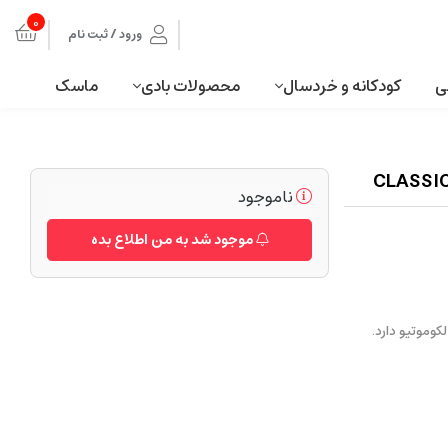
0
ورود / ثبت نام
ی
کودکانه و خردسال
محصولات بادی
ماسک
ناموجود
موجود شد به من اطلاع بده