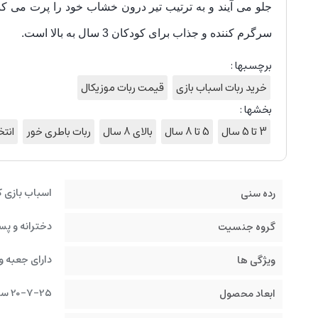
جلو می آیند و به ترتیب تیر درون خشاب خود را پرت می ک
سرگرم کننده و جذاب برای کودکان 3 سال به بالا است.
برچسبها :
خرید ربات اسباب بازی
قیمت ربات موزیکال
بخشها :
3 تا 5 سال
5 تا 8 سال
بالای 8 سال
ربات باطری خور
انتخ
اسباب بازی 
رده سنی
دخترانه و پس
گروه جنسیت
دارای جعبه و
ویژگی ها
20-7-25 سانتیمتر
ابعاد محصول