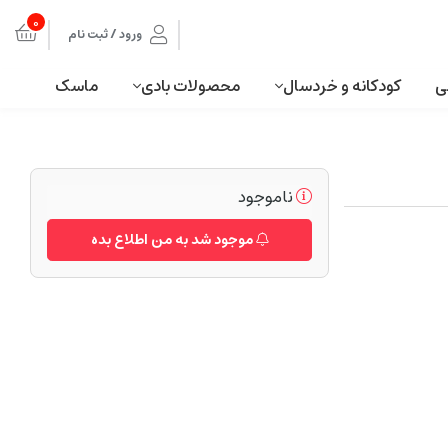
0
ورود / ثبت نام
ی
کودکانه و خردسال
محصولات بادی
ماسک
ناموجود
موجود شد به من اطلاع بده