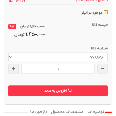
پیشنهاد شگفت انگیز
17: 12 : 15
موجود در انبار
قیمت کالا
1,670,000
تومان
%13
1,450,000
تومان
شناسه کالا
افزودن به سبد
توضیحات
مشخصات محصول
بازخوردها