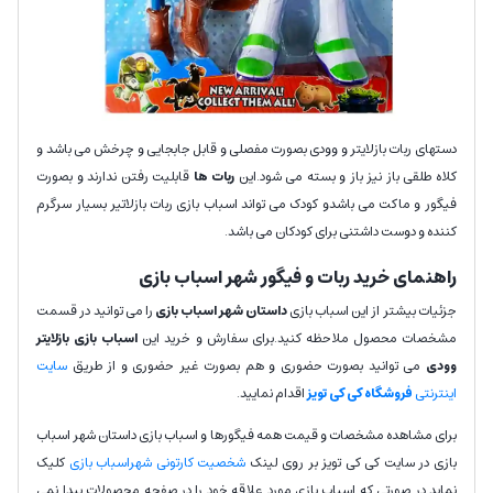
دستهای ربات بازلایتر و وودی بصورت مفصلی و قابل جابجایی و چرخش می باشد و
کلاه طلقی باز نیز باز و بسته می شود.این
ربات ها
قابلیت رفتن ندارند و بصورت
فیگور و ماکت می باشدو کودک می تواند اسباب بازی ربات بازلاتیر بسیار سرگرم
کننده و دوست داشتنی برای کودکان می باشد.
راهنمای خرید ربات و فیگور شهر اسباب بازی
جزئیات بیشتر از این اسباب بازی
داستان شهر اسباب بازی
را می توانید در قسمت
مشخصات محصول ملاحظه کنید.برای سفارش و خرید این
اسباب بازی بازلایتر
وودی
می توانید بصورت حضوری و هم بصورت غیر حضوری و از طریق
سایت
اینترنتی
فروشگاه کی کی تویز
اقدام نمایید.
برای مشاهده مشخصات و قیمت همه فیگورها و اسباب بازی داستان شهر اسباب
بازی در سایت کی کی تویز بر روی لینک
شخصیت کارتونی شهراسباب بازی
کلیک
نماید.در صورتی که اسباب بازی مورد علاقه خود را در صفحه محصولات پیدا نمی