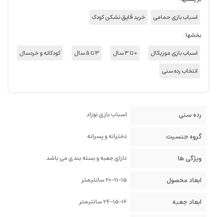
اسباب بازی حمامی
خرید قایق نشکن کودک
بخشها :
اسباب بازی موزیکال
0 تا 3 سال
3 تا 5 سال
کودکانه و خردسال
انتخاب رده سنی
رده سنی
اسباب بازی نوزاد
گروه جنسیت
دخترانه و پسرانه
ویژگی ها
دارای جعبه و بسته بندی می باشد
ابعاد محصول
20-11-15 سانتیمتر
ابعاد جعبه
24-15-16 سانتیمتر