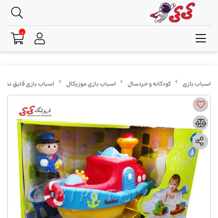
0
کودکانه و خردسال
اسباب بازی موزیکال
اسباب بازی قایق نشکن حمامی کو