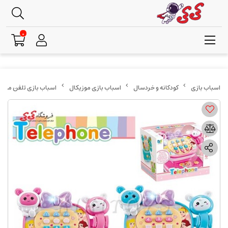
0
کودکانه و خردسال
اسباب بازی موزیکال
اسباب بازی تلفن موزیکال hone