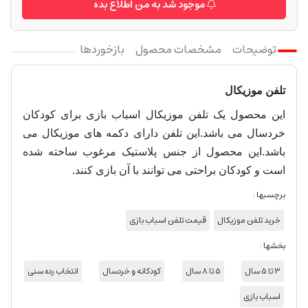
موجود شد به من اطلاع بده
توضیحات
مشخصات محصول
بازخوردها
تلفن موزیکال
این محصول یک تلفن موزیکال اسباب بازی برای کودکان
خردسال می باشد.این تلفن دارای دکمه های موزیکال می
باشد.این محصول از جنس پلاستیک مرغوب ساخته شده
است و کودکان براحتی می توانند با آن بازی کنند.
برچسبها :
خرید تلفن موزیکال
قیمت تلفن اسباب بازی
بخشها :
3 تا 5 سال
5 تا 8 سال
کودکانه و خردسال
انتخاب رده سنی
اسباب بازی