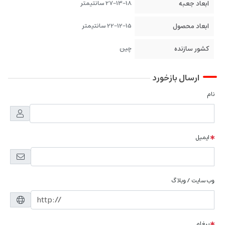
ابعاد جعبه
27-13-18 سانتیمتر
ابعاد محصول
22-12-15 سانتیمتر
کشور سازنده
چین
ارسال بازخورد
نام
ایمیل
وب سایت / وبلاگ
پیغام