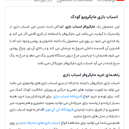
اسباب بازی مایکرویو کودک
این محصول یک
مایکروفر اسباب بازی
کودکان است.جنس این اسباب بازی از
پلاستیک با کیفیت می باشد.این مایکروفر با استفاده از باتری قلمی کار می کند و
راه اندازی می شود. بر روی این محصول یک دکمه خاموش و روشن وجود دارد که با
فشردن آن قسمت داخلی شروع به چرخش می کند و در بالای آن نور چراغ روشن
می شود.همزمان با چرخیدن مرغ درون دستگاه تغییر رنگ می دهد و مرغ به رنگ
سرخ شده در می آید.اسباب بازی مایکروفر موزیکال نمی باشد.
راهنمای خرید مایکروفر اسباب بازی
اسباب بازی مایکروفر با توجه به اینکه از سری اسباب بازی های وانمودی می باشد
می تواند به تقویت مهارت های ذهنی و حرکتی و پرورش خلاقیت کودک کمک می
کند. برای تهیه و خرید انواع
آشپزخانه اسباب بازی
برای فرزندانتان و یا خرید هدیه
بسیار ارزنده و ارزشمند برای عزیزانتان می توانید بصورت حضوری و هم بصورت غیر
حضوری و از طریق سایت اینترنتی
فروشگاه کی کی تویز
اقدام به تهیه اسباب بازی
دخترانه در مدل های متنوع نمایید.
همچنین شما می توانید برای مشاهده انواع
اسباب بازی های دخترانه جدید
بر روی