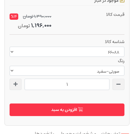
موجود در انبار
قیمت کالا
1,390,000
تومان
%14
1,196,000
تومان
شناسه کالا
رنگ
افزودن به سبد
توضیحات
مشخصات محصول
بازخوردها