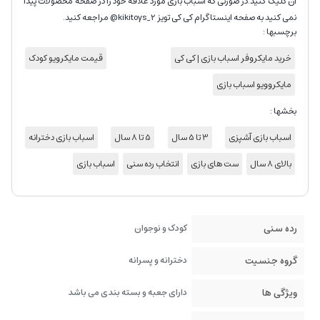
آن کلیک کنید.در صورتی که اسباب بازی مورد علاقه خود را در صفحه محصولات پیدا
نمی کنید به صفحه اینستاگرام کی کی تویز kikitoys_2@ مراجعه کنید.
برچسبها :
خرید مایکروفر اسباب بازی | کی کی
قیمت مایکرویو کودک
مایکروویو اسباب بازی
بخشها :
اسباب بازی آشپزی
3 تا 5 سال
5 تا 8 سال
اسباب بازی دخترانه
بالای 8 سال
ست های بازی
انتخاب رده سنی
اسباب بازی
رده سنی
کودک و نوجوان
گروه جنسیت
دخترانه و پسرانه
ویژگی ها
دارای جعبه و بسته بندی می باشد