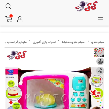
0
اسباب بازی دخترانه
اسباب بازی آشپزی
مایکروفر اسباب بازی صورتی کودک 88