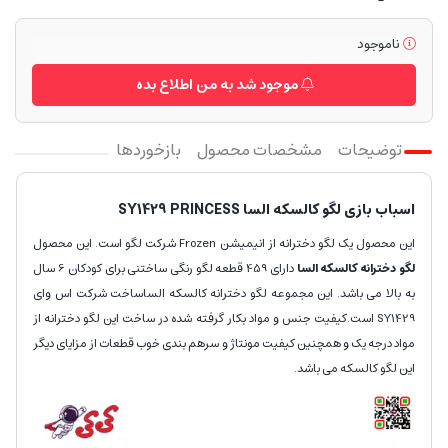
ناموجود
موجود شد به من اطلاع بده
توضیحات
مشخصات محصول
بازخوردها
اسباب بازی لگو کالسکه السا SY1429 PRINCESS
این محصول یک لگو دخترانه از انیمیشن Frozen شرکت لگو است. این محصول
لگو دخترانه کالسکه السا
دارای 459 قطعه لگو رنگی ساختنی برای کودکان 6 سال
به بالا می باشد. این مجموعه لگو دخترانه کالسکه الساساخت شرکت اس وای
SY1429 است.کیفیت جنس و مواد بکار گرفته شده در ساخت این لگو دخترانه از
مواد درجه یک و همچنین کیفیت مونتاژ و سرهم بندی خوب قطعات از مزایای دیگر
این لگو کالسکه می باشد.