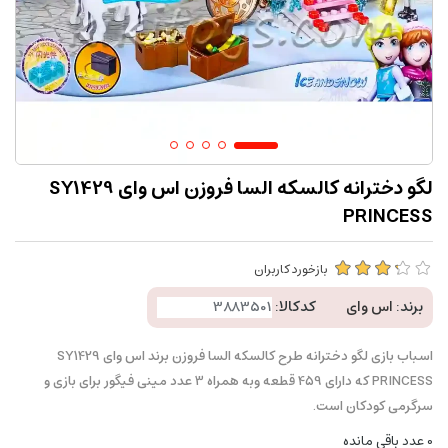
لگو دخترانه کالسکه السا فروزن اس وای SY1429
PRINCESS
بازخورد کاربران
برند:
اس وای
کدکالا:
اسباب بازی لگو دخترانه طرح کالسکه السا فروزن برند اس وای SY1429
PRINCESS که دارای 459 قطعه وبه همراه 3 عدد مینی فیگور برای بازی و
سرگرمی کودکان است.
0
عدد باقی مانده