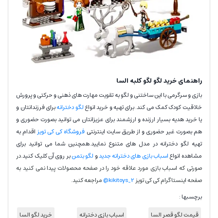
راهنمای خرید لگو لگو کلبه السا
بازی و سرگرمی با این ساختنی و لگو به تقویت مهارت های ذهنی و حرکتی و پرورش
خلاقیت کودک کمک می کند. برای تهیه و خرید انواع
لگو دخترانه
برای فرزندانتان و
یا خرید هدیه بسیار ارزنده و ارزشمند برای عزیزانتان می توانید بصورت حضوری و
هم بصورت غیر حضوری و از طریق سایت اینترنتی
فروشگاه کی کی تویز
اقدام به
تهیه لگو دخترانه در مدل های متنوع نمایید.همچنین شما می توانید برای
مشاهده انواع
اسباب بازی های دخترانه جدید
و
لگو بتمن
بر روی آن کلیک کنید.
در
صورتی که اسباب بازی مورد علاقه خود را در صفحه محصولات پیدا نمی کنید به
صفحه اینستاگرام کی کی تویز
kikitoys_2@
مراجعه کنید.
برچسبها :
قیمت لگو قصر السا
اسباب بازی دخترانه
خرید لگو السا