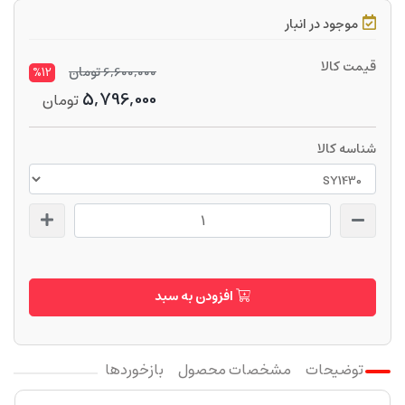
موجود در انبار
قیمت کالا
6,600,000
تومان
%12
5,796,000
تومان
شناسه کالا
افزودن به سبد
توضیحات
مشخصات محصول
بازخوردها