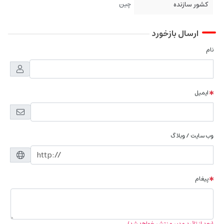
کشور سازنده
چین
ارسال بازخورد
نام
ایمیل
وب سایت / وبلاگ
پیغام
(بعد از تائید مدیر منتشر خواهد شد)