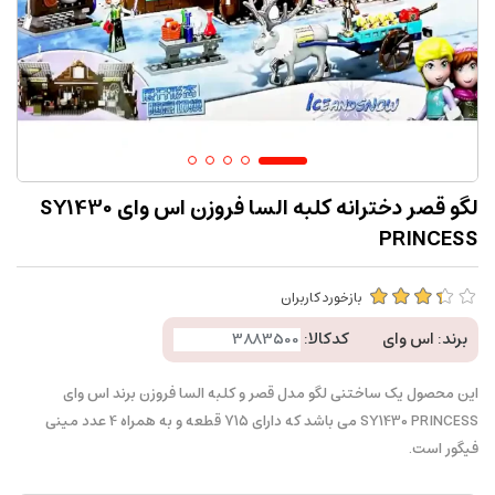
لگو قصر دخترانه کلبه السا فروزن اس وای SY1430
PRINCESS
بازخورد کاربران
برند:
اس وای
کدکالا:
این محصول یک ساختنی لگو مدل قصر و کلبه السا فروزن برند اس وای
SY1430 PRINCESS می باشد که دارای 715 قطعه و به همراه 4 عدد مینی
فیگور است.