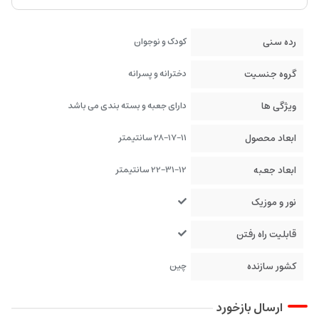
رده سنی
کودک و نوجوان
گروه جنسیت
دخترانه و پسرانه
ویژگی ها
دارای جعبه و بسته بندی می باشد
ابعاد محصول
28-17-11 سانتیمتر
ابعاد جعبه
22-31-12 سانتیمتر
نور و موزیک
قابلیت راه رفتن
کشور سازنده
چین
ارسال بازخورد