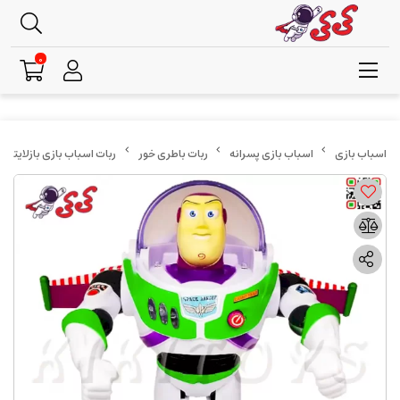
0
اسباب بازی پسرانه
ربات باطری خور
ربات اسباب بازی بازلایتر موزیکال و راهر