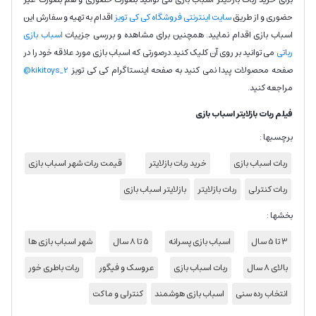
حضوری و از طریق
سایت اینترنتی فروشگاه کی کی تویز
اقدام به تهیه و سفارش این
اسباب بازی اقدام نمایید. همچنین برای مشاهده و بررسی جزییات
اسباب بازی
رباتی
می توانید بر روی آن کلیک کنید.درصورتی که اسباب بازی مورد علاقه خود را در
صفحه محصولات پیدا نمی کنید به صفحه اینستاگرام کی کی تویز
kikitoys_2@
مراجعه کنید.
فیلم ربات بازلایتر اسباب بازی
برچسبها :
ربات اسباب بازی
خرید ربات بازلایتر
قیمت ربات شهر اسباب بازی
ربات کنترلی
ربات بازلایتر
بازلایتر اسباب بازی
بخشها :
3 تا 5 سال
اسباب بازی پسرانه
5 تا 8 سال
شهر اسباب بازی ها
بالای 8 سال
ربات اسباب بازی
عروسک و فیگور
ربات باطری خور
انتخاب رده سنی
اسباب بازی هوشمند
کنترلی و ماکت