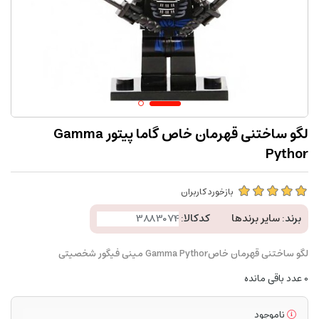
لگو ساختنی قهرمان خاص گاما پیتور Gamma
Pythor
بازخورد کاربران
برند:
سایر برندها
کدکالا:
لگو ساختنی قهرمان خاصGamma Pythor مینی فیگور شخصیتی
0
عدد باقی مانده
ناموجود