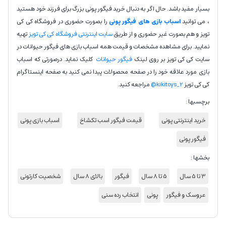
بسیار مفید باشد. حال اگر به دنبال خرید فیگور پونی بزرگ برای فرزند خود هستید
، می توانید
اسباب بازی های فیگور پونی
را بصورت حضوری در فروشگاه کی کی
تویز و هم بصورت غیر حضوری و از طریق
سایت اینترنتی فروشگاه کی کی تویز
تهیه
نمایید. برای مشاهده مشخصات و قیمت همه اسباب بازی های فیگور حیوانات در
سایت کی کی تویز بر روی لینک
فیگور حیوانات
کلیک نماید. درصورتی که اسباب
بازی مورد علاقه خود را در صفحه محصولات پیدا نمی کنید به صفحه اینستاگرام
کی کی تویز
kikitoys_2@
مراجعه کنید.
برچسبها :
خرید اینترنتی پونی
قیمت فیگور اسب تکشاخ
اسباب بازی پونی
فیگور پونی
بخشها :
3 تا 5 سال
5 تا 8 سال
فیگور
بالای 8 سال
شخصیت کارتونی
عروسک و فیگور
پونی
انتخاب رده سنی