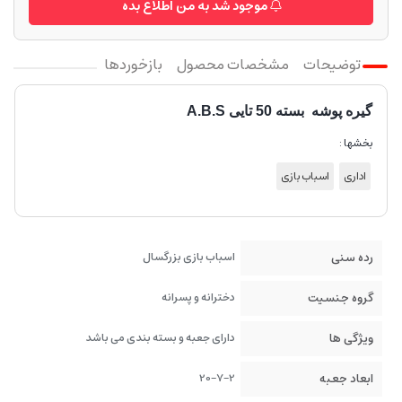
موجود شد به من اطلاع بده
توضیحات
مشخصات محصول
بازخوردها
گیره پوشه بسته 50 تایی A.B.S
بخشها :
اداری
اسباب بازی
رده سنی
اسباب بازی بزرگسال
گروه جنسیت
دخترانه و پسرانه
ویژگی ها
دارای جعبه و بسته بندی می باشد
ابعاد جعبه
20-7-2