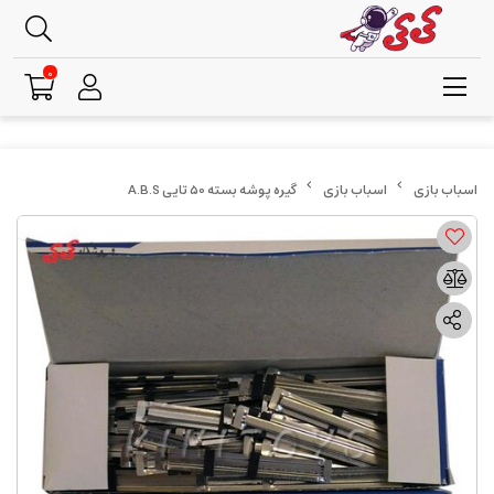
0
اسباب بازی
گیره پوشه بسته 50 تایی A.B.S