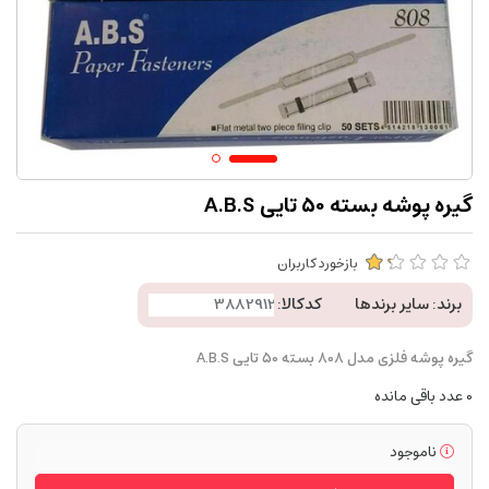
گیره پوشه بسته 50 تایی A.B.S
بازخورد کاربران
برند:
سایر برندها
کدکالا:
گیره پوشه فلزی مدل 808 بسته 50 تایی A.B.S
0
عدد باقی مانده
ناموجود