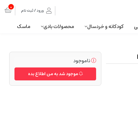
0
ورود / ثبت نام
ی
کودکانه و خردسال
محصولات بادی
ماسک
ناموجود
موجود شد به من اطلاع بده