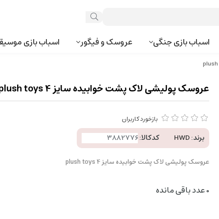
اسباب بازی جنگی
عروسک و فیگور
اسباب بازی موسیق
عروسک پولیشی لاک پشت خوابیده سایز 4 plush toys
بازخورد کاربران
برند:
HWD
کدکالا:
عروسک پولیشی لاک پشت خوابیده سایز 4 plush toys
0
عدد باقی مانده