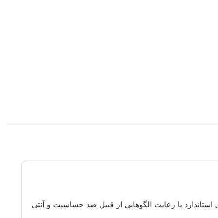
ستاندارد با رعایت الگوهایی از قبیل ضد حساسیت و آنتی