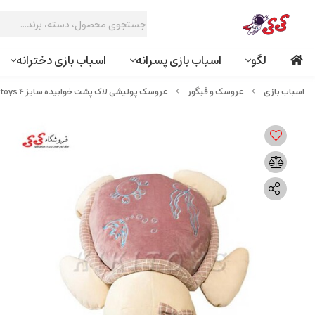
لگو
اسباب بازی پسرانه
اسباب بازی دخترانه
عروسک و فیگور
عروسک پولیشی لاک پشت خوابیده سایز 4 plush toys