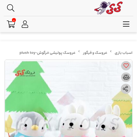
0
عروسک و فیگور
عروسک پولیشی خرگوش-plush toy