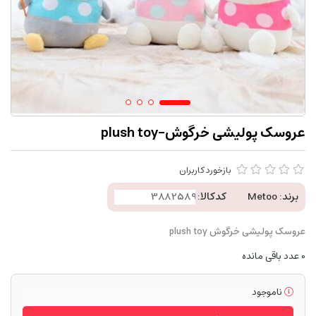
عروسک پولیشی خرگوش-plush toy
بازخورد کاربران
برند:
Metoo
کدکالا:
عروسک پولیشی خرگوش plush toy
0
عدد باقی مانده
ناموجود