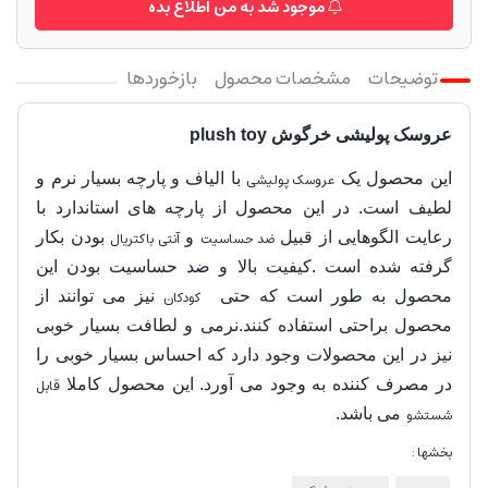
موجود شد به من اطلاع بده
توضیحات
مشخصات محصول
بازخوردها
عروسک پولیشی خرگوش plush toy
این محصول یک
عروسک پولیشی
با الیاف و پارچه بسیار نرم و
لطیف است. در این محصول از پارچه های استاندارد با
رعایت الگوهایی از قبیل
ضد حساسیت
و
آنتی باکتریال
بودن بکار
گرفته شده است .کیفیت بالا و ضد حساسیت بودن این
محصول به طور است که حتی
کودکان
نیز می توانند از
محصول براحتی استفاده کنند.نرمی و لطافت بسیار خوبی
نیز در این محصولات وجود دارد که احساس بسیار خوبی را
در مصرف کننده به وجود می آورد. این محصول کاملا
قابل
شستشو
می باشد.
بخشها :