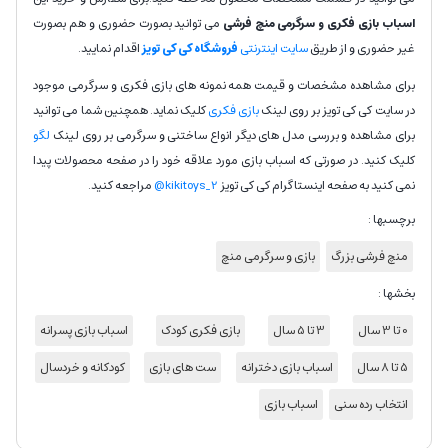
اسباب بازی فکری و سرگرمی منچ فرشی
می توانید بصورت حضوری و هم بصورت
غیر حضوری و از طریق
سایت اینترنتی
فروشگاه کی کی تویز
اقدام نمایید.
برای مشاهده مشخصات و قیمت همه نمونه های بازی فکری و سرگرمی موجود
در سایت کی کی تویز بر روی لینک
بازی فکری
کلیک نماید. همچنین شما می توانید
برای مشاهده و بررسی مدل های دیگر انواع ساختنی و سرگرمی بر روی لینک
لگو
کلیک کنید. در صورتی که اسباب بازی مورد علاقه خود را در صفحه محصولات پیدا
نمی کنید به صفحه اینستاگرام کی کی تویز
kikitoys_2@
مراجعه کنید.
برچسبها :
منچ فرشی بزرگ
بازی و سرگرمی منچ
بخشها :
0 تا 3 سال
3 تا 5 سال
بازی فکری کودک
اسباب بازی پسرانه
5 تا 8 سال
اسباب بازی دخترانه
ست های بازی
کودکانه و خردسال
انتخاب رده سنی
اسباب بازی