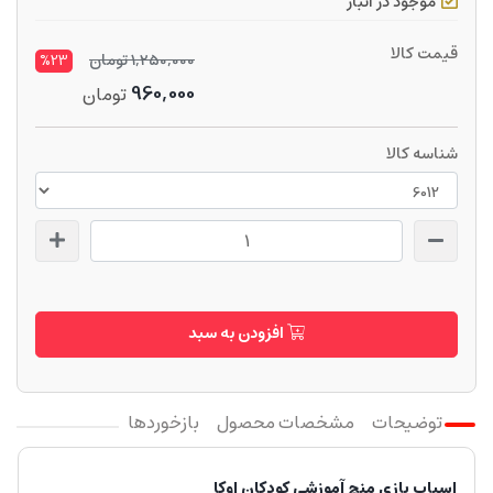
موجود در انبار
قیمت کالا
1,250,000
تومان
%23
960,000
تومان
شناسه کالا
افزودن به سبد
توضیحات
مشخصات محصول
بازخوردها
اسباب بازی منچ آموزشی کودکان اوکا