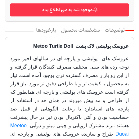
موجود شد به من اطلاع بده
توضیحات
مشخصات محصول
بازخوردها
عروسک پولیشی لاک پشت Metoo Turtle Doll
عروسک های پولیشی و پارچه ای در سالهای اخیر مورد
توجه رده های سنی مختلف مصرف کنندگان قرار گرفته و
از این رو بازار مصرف گسترده تری بوجود آمده است. نیاز
به محصول با کیفیت تر و با طراحی دقیق تر مورد نیاز قرار
گرفته است.عروسک های پولیشی و پارچه ای همانطور که
از طراحی و مد پیش میروند در همان حد در استفاده از
پارچه های استاندارد با رعایت الگوهایی از قبیل ضد
حساسیت بودن و آنتی باکتریال بودن نیز در حال پیشرفت
هستند .برند مشترک اروپایی و چینی میتو و دوآیی
Meetoo-
Duoai
طراح و سازنده عروسک های پولیشی و پارچه ای