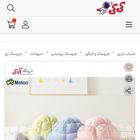
0
عروسک و فیگور
عروسک پولیشی
حیوانات
عروسک پولیشی لاک پشت