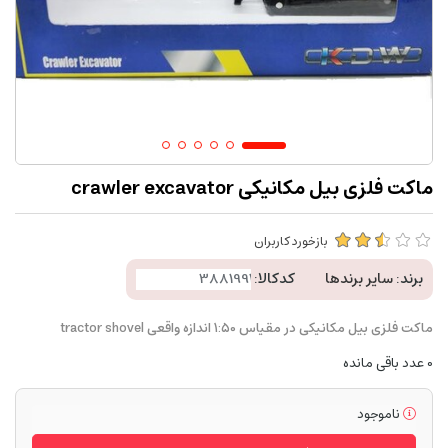
ماکت فلزی بیل مکانیکی crawler excavator
بازخورد کاربران
برند:
سایر برندها
کدکالا:
ماکت فلزی بیل مکانیکی در مقیاس 1:50 اندازه واقعی tractor shovel
0
عدد باقی مانده
ناموجود