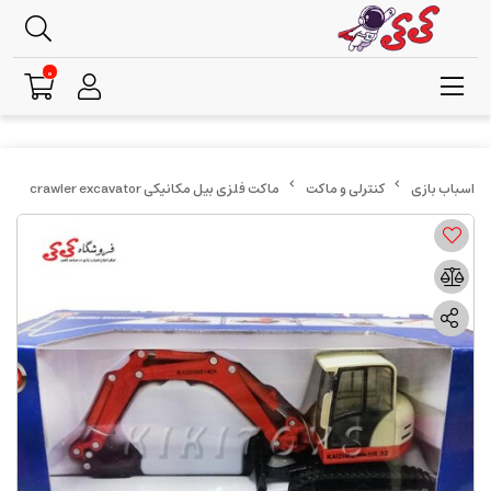
0
کنترلی و ماکت
ماکت فلزی بیل مکانیکی crawler excavator