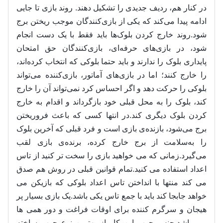
در کنار هم، ردیف جدیدی را تشکیل دهند. روند بازی تا جایی
ادامه پیدا می‌کند که یکی از بازی‌کنندگان موجب ریختن برج
شود.روند خارج کردن بلوک‌ها باید فقط با یک دست انجام
شود، در بازی‌های حرفه‌ای، بازی‌کنندگان حق امتحان
پایداری بلوک را ندارند و باید حتما بلوکی که انتخاب کرده‌اند،
را خارج کنند؛ اما در بازی‌های آماتور، بازی‌کننده می‌تواند
بلوکی را حرکت دهد و اگر احساس کرد نمی‌تواند آن را خارج
کند، بلوک را به محل قبلی خود بازگرداند و اقدام به خارج
کردن بلوک دیگری کند.در انتها کسی که باعث فروریختن
برج می‌شود، بازنده‌ی بازی است و فرد قبلی که آخرین بلوک
را به‌سلامت از برج خارج کرده، برنده‌ی بازی لقب
می‌گیرد.زمانی که می خواهید بازی را سخت تر کنید از تاس
اعداد استفاده می کنید.تمام قوانین قبلی در روش هم صدق
می کند منتها با انداختن تاس اعداد بلوکی که بازیکن می
خواهد جابجا کند باید با جمع تاس یکی باشد.یک بازی بسیار پر
هیجان و سرگرم کننده برای اوقات فراغت و دور همی ها
می باشد.جنس چوب این کار از بهترین نوع چوب ساخته