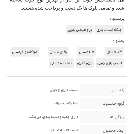
شده و تمامی بلوک ها یک دست و پرداخت شده هستند.
برچسبها :
جنگاه اسباب بازی
برج هیجان چوبی
بخشها :
3 تا 5 سال
5 تا 8 سال
بالای 8 سال
کودکانه و خردسال
اسباب بازی چوبی
بازی فکری
انتخاب رده سنی
رده سنی
اسباب بازی نوجوان
گروه جنسیت
دخترانه و پسرانه
ویژگی ها
دارای جعبه و بسته بندی می باشد
ابعاد محصول
24-8-8 سانتیمتر