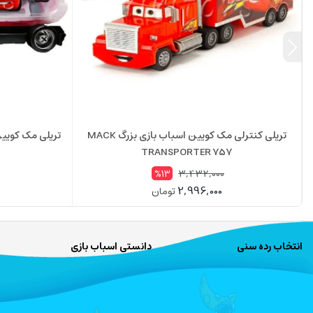
تریلی کنترلی مک کویین اسباب بازی بزرگ MACK
TRANSPORTER 757
3,432,000
%13
2,996,000
تومان
انتخاب رده سنی
دانستی اسباب بازی