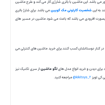
ر می باشد. این ماشین با باتری شارژی کار می کند و طرح ماشین
د به این
شخصیت کارتونی مک کویین
می باشد. برای شارژ باتری
ژ می کند. این ماشین کنترلی مک کویین بصورت افرودی می باشد که باعث می شود ماشین در مسیر های
ید در کنار دوستانشان کسب کنند.برای خرید ماشین های کنترلی می
 برای دیدن و خرید انواع مدل های
لگو ماشین
از سری تکنیک نیز
ی کی تویز
kikitoys_2@
مراجعه کنید.