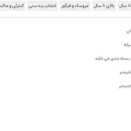
بالای 8 سال
عروسک و فیگور
انتخاب رده سنی
کنترلی و ماکت
ان
رانه
 بسته بندی می باشد