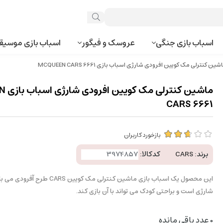
اسباب بازی جنگی
عروسک و فیگور
اسباب بازی موسیق
ین کنترلی مک کویین افرودی شارژی اسباب بازی MCQUEEN CARS 6661
ماشین ک
CARS 6661
بازخورد کاربران
برند:
CARS
کدکالا:
این محصول یک اسباب بازی ماشین کنترلی مک کو
شارژی است و براحتی کودک می تواند با آن بازی کند.
0
عدد باقی مانده