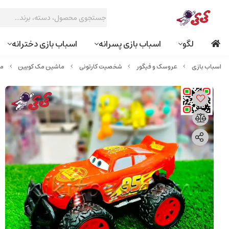
لگو
اسباب بازی پسرانه
اسباب بازی دخترانه
عروسک و فیگور
شخصیت کارتونی
ماشین مک کویین
ماش