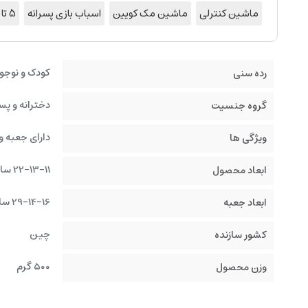
ماشین کنترلی
ماشین مک کویین
اسباب بازی پسرانه
5 تا 8 سال
کودک و نوجو
رده سنی
دخترانه و پس
گروه جنسیت
دارای جعبه و
ویژگی ها
22-13-11 سانتیمتر
ابعاد محصول
29-14-16 سانتیمتر
ابعاد جعبه
چین
کشور سازنده
500 گرم
وزن محصول