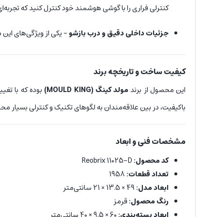
کنترلی فراری را با گوشی هوشمند خود کنترل کنید که تجربه‌ای 
جزئیات داخلی دقیق و درب بازشو
– یکی از ویژگی‌های این 
کیفیت ساخت و تاریخچه برند
این محصول از برند
مولد کینگ (MOULD KING)
بوده که با تغیی
باکیفیت، در بین علاقه‌مندان به لگوهای تکنیک و کنترلی بسیار م
مشخصات فنی و ابعاد
کد محصول:
Reobrix 11025-D
تعداد قطعات:
1958
ابعاد مدل:
49 × 13.5 × 21 سانتی‌متر
رنگ محصول:
قرمز
ابعاد بسته‌بندی:
60 × 9.5 × 40 سانتی‌متر