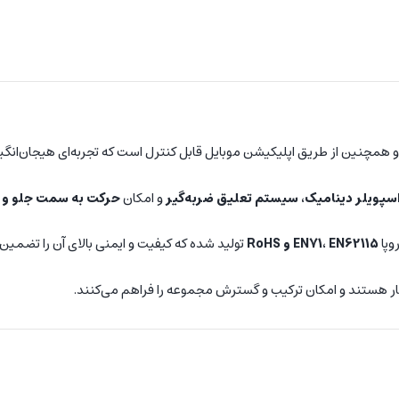
 همچنین از طریق اپلیکیشن موبایل قابل کنترل است که تجربه‌ای هیجان‌انگیز و 
اسپویلر دینامیک، سیستم تعلیق ضربه‌گیر
و امکان
حرکت به سمت جلو و 
وپا
EN71، EN62115 و RoHS
تولید شده که کیفیت و ایمنی بالای آن را تضمین 
زگار هستند و امکان ترکیب و گسترش مجموعه را فراهم می‌کنند.