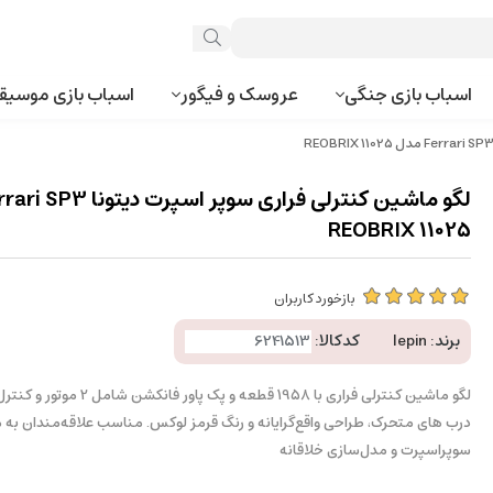
اسباب بازی جنگی
عروسک و فیگور
اسباب بازی موسیق
REOBRIX 11025
بازخورد کاربران
برند:
lepin
کدکالا:
لگو ماشین کنترلی فراری با 1958 قطعه و پک پا
درب های متحرک، طراحی واقع‌گرایانه و رنگ قرمز لوکس. مناسب علاقه‌مندان به
سوپراسپرت و مدل‌سازی خلاقانه