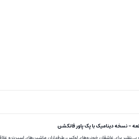
بی‌نظیر برای عاشقان خودروهای لوکس، طرفداران ماشین‌های اسپرت و علاقه‌م