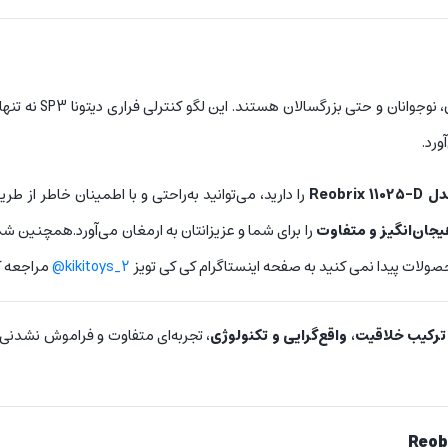
ان و حتی بزرگسالان هستند. این لگو کنترلی فراری دیتونا SP3 نه تنها باعث
ورد.
را دارید، می‌توانید به‌راحتی و با اطمینان خاطر از طر
یجان‌انگیز و متفاوت
را برای شما و عزیزانتان به ارمغان می‌آورد.همچنین شم
صولات پیدا نمی کنید به صفحه اینستاگرام کی کی تویز
kikitoys_2@
مراجعه ک
ترکیب خلاقیت، واقع‌گرایی و تکنولوژی
، تجربه‌ای متفاوت و فراموش‌ نشدنی ر