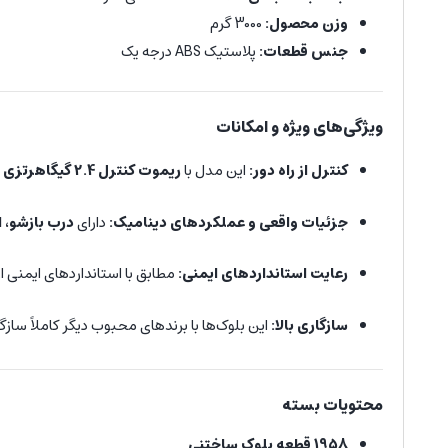
وزن محصول:
3000 گرم
جنس قطعات:
پلاستیک ABS درجه یک
ویژگی‌های ویژه و امکانات
کنترل از راه دور:
این مدل با
ریموت کنترل 2.4 گیگاهرتزی
و
جزئیات واقعی و عملکردهای دینامیک:
دارای
درب بازشو، 
رعایت استانداردهای ایمنی:
مطابق با استانداردهای ایمنی ار
سازگاری بالا:
این بلوک‌ها با برندهای محبوب دیگر کاملاً سا
محتویات بسته
1958 قطعه بلوک ساختنی