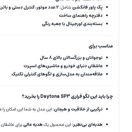
پک پاور فانکشن
شامل:
2 عدد موتور، کنترل دستی و باتری شارژی
دفترچه راهنمای ساخت
بسته‌بندی اورجینال با جعبه رنگی
مناسب برای
نوجوانان و بزرگسالان بالای 8 سال
عاشقان دنیای خودرو و ماشین‌های اسپرت
علاقه‌مندان به مدل‌سازی و لگوهای کنترلی تکنیک
چرا باید این لگو فراری Daytona SP3 را بخرید؟
ترکیبی از خلاقیت و هیجان:
این مدل به شما این امکان را 
هدیه‌ای بی‌نظیر:
این محصول یک
هدیه عالی
برای عاشقان 