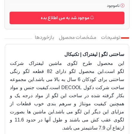
ناموجود
موجود شد به من اطلاع بده
توضیحات
مشخصات محصول
بازخوردها
ساختنی لگو | لیفتراک | تکنیکال
این محصول طرح لگوی ماشین لیفتراک
شرکت
لگو است.این محصول لگو دارای 82 قطعه لگو رنگی
ساختنی برای کودکان 6 سال به بالا می باشد.این مجموعه
ساخت شرکت دکول DECOOL است.کیفیت جنس و مواد
بکار گرفته شده در ساخت این لگو از مواد درجه یک و
همچنین کیفیت مونتاژ و سرهم بندی خوب قطعات از
مزایای این دیگر این لگو می باشد.این ماشین ها بصورت
لگوی عقب کش می باشند و طول آنها در حدود 11.6 و
ارتفاع آن 7.9 سانتیمتر می باشد.