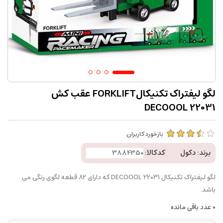
لگو لیفتراک تکنیکالFORKLIFT عقب کش
DECOOOL 22031
بازخورد کاربران
برند:
دکول
کدکالا:
لگو لیفتراک تکنیکال DECOOOL 22031 که دارای 82 قطعه لگوی رنگی می
باشد.
0
عدد باقی مانده