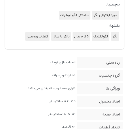
برچسبها :
خرید اینترنتی لگو
ساختنی لگو لیفتراک
بخشها :
لگو
لگو تکنیک
5 تا 8 سال
بالای 8 سال
انتخاب رده سنی
رده سنی
اسباب بازی کودک
گروه جنسیت
دخترانه و پسرانه
ویژگی ها
دارای جعبه و بسته بندی می باشد
ابعاد محصول
11.6-7.9 سانتیمتر
ابعاد جعبه
18-5-13 سانتیمتر
تعداد قطعات
82 قطعه