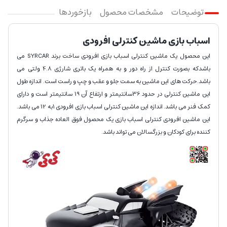
توضیحات
مشخصات محصول
بازخوردها
اسباب بازی ماشین کنترلی افرودی
این محصول یک ماشین کنترلی اسباب بازی افرودی ساخت برند SYRCAR می
باشدکه بصورت کنترل از راه دور و به همراه یک باتری شارژی 4.8 ولتی می
باشد.حرکت های این ماشین به سمت جلو و عقب و چپ و راست است. اندازه طول
این ماشین کنترلی در حدود 36سانتیمتر و ارتفاع آن 19 سانتیمتر است و دارای
کمک فنر می باشد. اندازه این ماشین کنترلی اسباب بازی افرودی 1به 12 می باشد.
این ماشین افرودی کنترلی اسباب بازی یک محصول فوق العاده جذاب و سرگرم
کننده برای کودکان و بزرگسالان می تواند باشد.