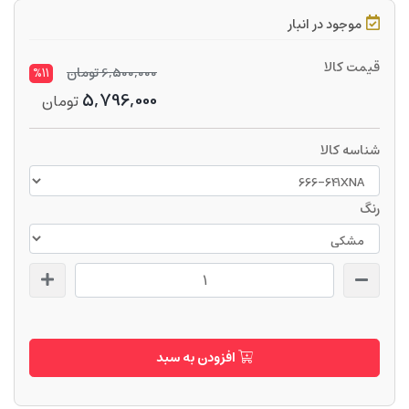
موجود در انبار
قیمت کالا
6,500,000
تومان
%11
5,796,000
تومان
شناسه کالا
رنگ
افزودن به سبد