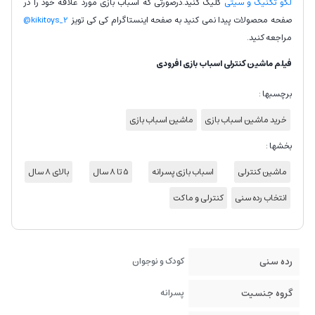
لگو تکنیک و سیتی
کلیک کنید.درصورتی که اسباب بازی مورد علاقه خود را در
صفحه محصولات پیدا نمی کنید به صفحه اینستاگرام کی کی تویز
kikitoys_2@
مراجعه کنید.
فیلم ماشین کنترلی اسباب بازی افرودی
برچسبها :
خرید ماشین اسباب بازی
ماشین اسباب بازی
بخشها :
ماشین کنترلی
اسباب بازی پسرانه
5 تا 8 سال
بالای 8 سال
انتخاب رده سنی
کنترلی و ماکت
رده سنی
کودک و نوجوان
گروه جنسیت
پسرانه